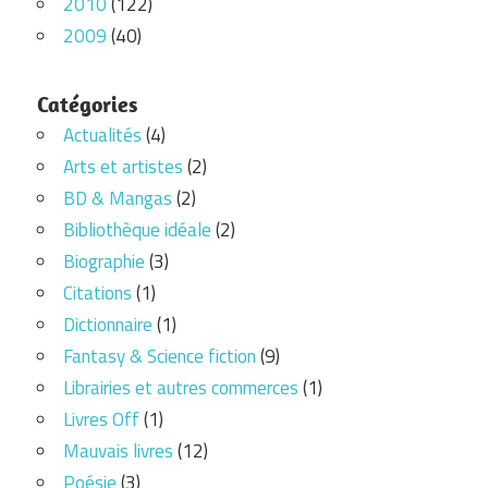
2010
(122)
2009
(40)
Catégories
Actualités
(4)
Arts et artistes
(2)
BD & Mangas
(2)
Bibliothèque idéale
(2)
Biographie
(3)
Citations
(1)
Dictionnaire
(1)
Fantasy & Science fiction
(9)
Librairies et autres commerces
(1)
Livres Off
(1)
Mauvais livres
(12)
Poésie
(3)