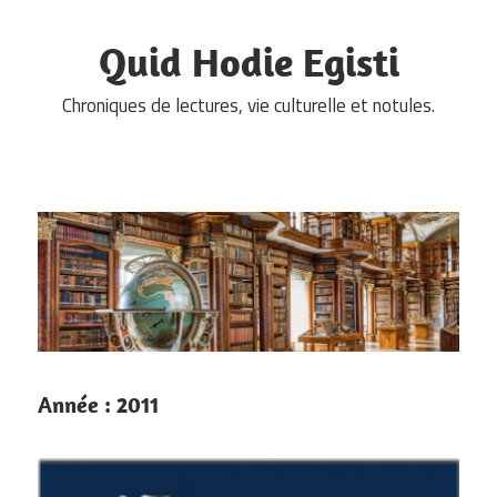
Skip
to
Quid Hodie Egisti
content
Chroniques de lectures, vie culturelle et notules.
Année :
2011