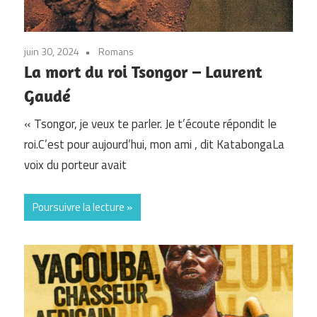
juin 30, 2024
Romans
La mort du roi Tsongor – Laurent
Gaudé
« Tsongor, je veux te parler. Je t’écoute répondit le
roi.C’est pour aujourd’hui, mon ami , dit KatabongaLa
voix du porteur avait
Poursuivre la lecture