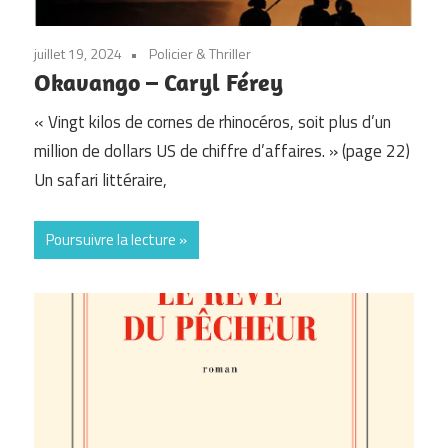
juillet 19, 2024
Policier & Thriller
Okavango – Caryl Férey
« Vingt kilos de cornes de rhinocéros, soit plus d’un
million de dollars US de chiffre d’affaires. » (page 22)
Un safari littéraire,
Poursuivre la lecture