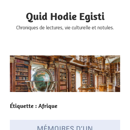
Skip
to
Quid Hodie Egisti
content
Chroniques de lectures, vie culturelle et notules.
Étiquette :
Afrique