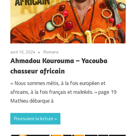
avril 16, 2024
Romans
Ahmadou Kourouma – Yacouba
chasseur africain
« Nous sommes métis, à la fois européen et
africains, à la fois français et malinkés. » page 19
Mathieu débarque à
Poursuivre la lecture