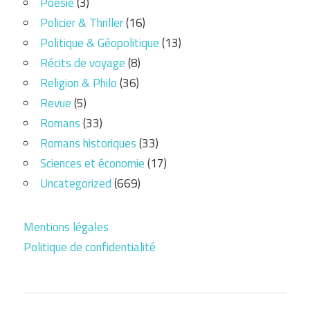
Poésie
(3)
Policier & Thriller
(16)
Politique & Géopolitique
(13)
Récits de voyage
(8)
Religion & Philo
(36)
Revue
(5)
Romans
(33)
Romans historiques
(33)
Sciences et économie
(17)
Uncategorized
(669)
Mentions légales
Politique de confidentialité