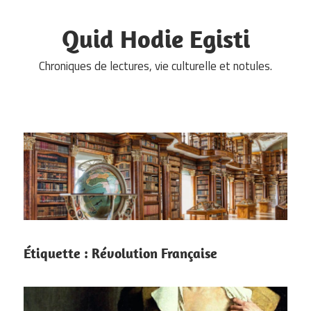
Skip
to
Quid Hodie Egisti
content
Chroniques de lectures, vie culturelle et notules.
Étiquette :
Révolution Française