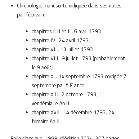
Chronologie manuscrite indiquée dans ses notes
par l’écrivain
chapitres I, II et II : 6 avril 1793
chapitre IV : 24 avril 1793
chapitre VII : 13 juillet 1793
chapitre VIII : 9 juillet 1793 (probablement
le 9 août)
chapitre XI : 14 septembre 1793 corrigée 7
septembre par A France
chapitre XIII : 2 octobre 1793, 11
vendémiaire An II
chapitre XVII : 14 décembre 1793, 24
frimaire An II
Folio classique, 1989, réédition 2024, 307 pages