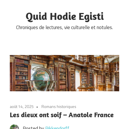
Skip
to
Quid Hodie Egisti
content
Chroniques de lectures, vie culturelle et notules.
août 14, 2025
Romans historiques
Les dieux ont soif – Anatole France
Posted by
Pikkendorff