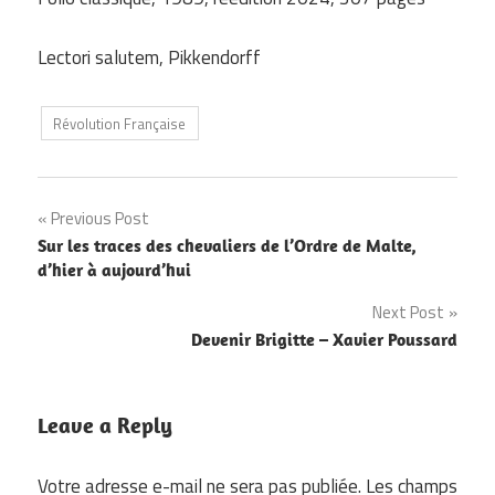
Lectori salutem, Pikkendorff
Révolution Française
Navigation
Previous Post
Sur les traces des chevaliers de l’Ordre de Malte,
de
d’hier à aujourd’hui
l’article
Next Post
Devenir Brigitte – Xavier Poussard
Leave a Reply
Votre adresse e-mail ne sera pas publiée.
Les champs