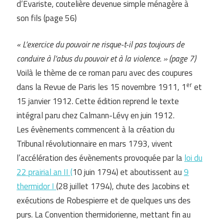
d‘Evariste, coutelière devenue simple ménagère à
son fils (page 56)
« L’exercice du pouvoir ne risque-t-il pas toujours de
conduire à l’abus du pouvoir et à la violence. » (page 7)
Voilà le thème de ce roman paru avec des coupures
er
dans la Revue de Paris les 15 novembre 1911, 1
et
15 janvier 1912. Cette édition reprend le texte
intégral paru chez Calmann-Lévy en juin 1912.
Les évènements commencent à la création du
Tribunal révolutionnaire en mars 1793, vivent
l’accélération des évènements provoquée par la
loi du
22 prairial an II (
10 juin 1794) et aboutissent au
9
thermidor I
(28 juillet 1794), chute des Jacobins et
exécutions de Robespierre et de quelques uns des
purs. La Convention thermidorienne, mettant fin au