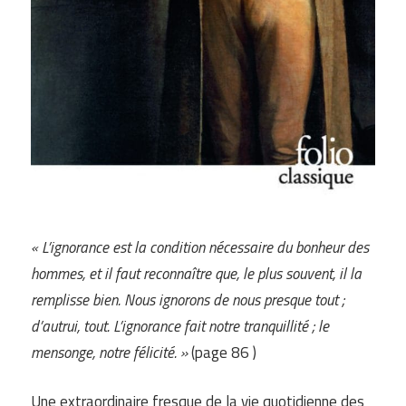
« L’ign
o
rance est la condition nécessaire du bonheur des
hommes, et il faut reconnaître que, le plus souvent, il la
remplisse bien. Nous ignorons de nous presque tou
t
;
d’autrui, tout. L’ignorance fait notre tranquillité ; le
mensonge, notre félicité. »
(page 86 )
Une extraordinaire fresque de la vie quotidienne des