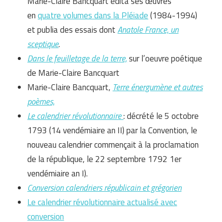
Marie-Claire Bancquart édita ses œuvres
en
quatre volumes dans la Pléiade
(1984-1994)
et publia des essais dont
Anatole France, un
sceptique
.
Dans le feuilletage de la terre,
sur l’oeuvre poétique
de Marie-Claire Bancquart
Marie-Claire Bancquart,
Terre énergumène et autres
poèmes,
Le calendrier révolutionnaire
: décrété le 5 octobre
1793 (14 vendémiaire an II) par la Convention, le
nouveau calendrier commençait à la proclamation
de la république, le 22 septembre 1792 1er
vendémiaire an I).
Conversion calendriers républicain et grégorien
Le calendrier révolutionnaire actualisé avec
conversion