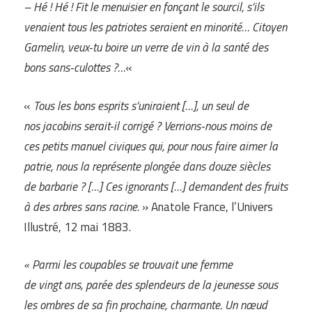
– Hé ! Hé ! Fit le menuisier en fonçant le sourcil, s’ils
venaient tous les patriotes seraient en minorité… Citoyen
Gamelin, veux-tu boire un verre de vin à la santé des
bons sans-culottes ?…
«
«
Tous les bons esprits s’uniraient […], un seul de
nos jacobins serait-il corrigé ? Verrions-nous moins de
ces petits manuel civiques qui, pour nous faire aimer la
patrie, nous la représente plongée dans douze siècles
de barbarie ? […] Ces ignorants […] demandent des fruits
à des arbres sans racine.
» Anatole France, l’Univers
Illustré, 12 mai 1883.
« Parmi les coupables se trouvait une femme
de vingt ans, parée des splendeurs de la jeunesse sous
les ombres de sa fin prochaine, charmante. Un nœud