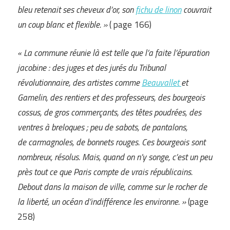
bleu retenait ses cheveux d’or, son
fichu de l
inon
couvrait
un coup blanc et flexible. »
( page 166)
« La commune réunie là est telle que l’a faite l’épuration
jacobine : des juges et des jurés du Tribunal
révolutionnaire, des artistes comme
Beauvallet
et
Gamelin, des rentiers et des professeurs, des bourgeois
cossus, de gros commerçants, des têtes poudrées, des
ventres à breloques ; peu de sabots, de pantalons,
de carmagnoles, de bonnets rouges. Ces bourgeois sont
nombreux, résolus. Mais, quand on n’y songe, c’est un peu
près tout ce que Paris compte de vrais républicains.
Debout dans la maison de ville, comme sur le rocher de
la liberté, un océan d’indifférence les environne. »
(page
258)