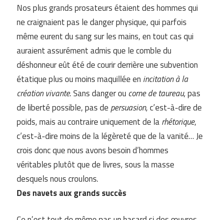
Nos plus grands prosateurs étaient des hommes qui
ne craignaient pas le danger physique, qui parfois
même eurent du sang sur les mains, en tout cas qui
auraient assurément admis que le comble du
déshonneur eût été de courir derrière une subvention
étatique plus ou moins maquillée en
incitation à la
création vivante
. Sans danger ou
corne de taureau
, pas
de liberté possible, pas de
persuasion
, c’est-à-dire de
poids, mais au contraire uniquement de la
rhétorique
,
c’est-à-dire moins de la légèreté que de la vanité… Je
crois donc que nous avons besoin d’hommes
véritables plutôt que de livres, sous la masse
desquels nous croulons.
Des navets aux grands succès
Ce n’est tout de même pas un hasard si des œuvres