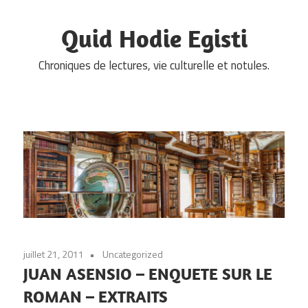
Skip
to
Quid Hodie Egisti
content
Chroniques de lectures, vie culturelle et notules.
juillet 21, 2011
Uncategorized
JUAN ASENSIO – ENQUETE SUR LE
ROMAN – EXTRAITS