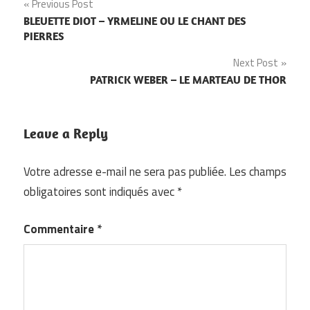
Navigation
Previous Post
BLEUETTE DIOT – YRMELINE OU LE CHANT DES
de
PIERRES
l’article
Next Post
PATRICK WEBER – LE MARTEAU DE THOR
Leave a Reply
Votre adresse e-mail ne sera pas publiée.
Les champs
obligatoires sont indiqués avec
*
Commentaire
*