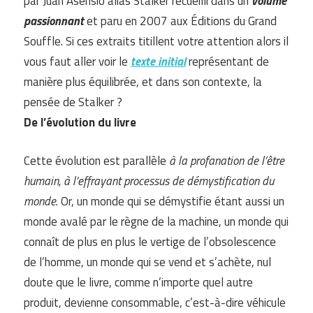
par Juan Asensio alias Stalker recueilli dans un
volume
passionnant
et paru en 2007 aux Éditions du Grand
Souffle. Si ces extraits titillent votre attention alors il
vous faut aller voir le
texte initial
représentant de
manière plus équilibrée, et dans son contexte, la
pensée de Stalker ?
De l’évolution du livre
Cette évolution est parallèle
à la profanation de l’être
humain, à l’effrayant processus de démystification du
monde
. Or, un monde qui se démystifie étant aussi un
monde avalé par le règne de la machine, un monde qui
connaît de plus en plus le vertige de l’obsolescence
de l’homme, un monde qui se vend et s’achète, nul
doute que le livre, comme n’importe quel autre
produit, devienne consommable, c’est-à-dire véhicule