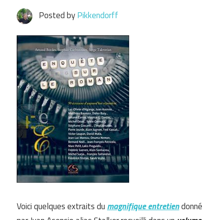
Posted by
Pikkendorff
Voici quelques extraits du
magnifique entretien
donné