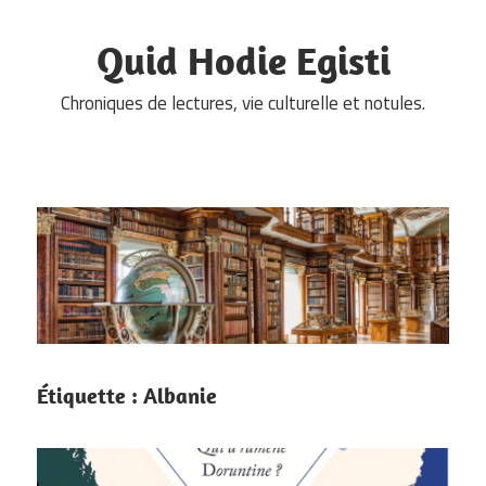
Skip
to
Quid Hodie Egisti
content
Chroniques de lectures, vie culturelle et notules.
Étiquette :
Albanie