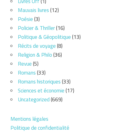
Livres Off
(1)
Mauvais livres
(12)
Poésie
(3)
Policier & Thriller
(16)
Politique & Géopolitique
(13)
Récits de voyage
(8)
Religion & Philo
(36)
Revue
(5)
Romans
(33)
Romans historiques
(33)
Sciences et économie
(17)
Uncategorized
(669)
Mentions légales
Politique de confidentialité