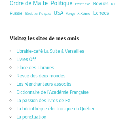
Ordre de Malte
Politique
Revues
Prostitution
RSE
USA
Échecs
Russie
XIXème
Révolution Française
Voyage
Visitez les sites de mes amis
Librairie-café La Suite à Versailles
Livres Off
Place des Libraires
Revue des deux mondes
Les réenchanteurs associés
Dictionnaire de l’Académie Française
La passion des livres de FX
La bibliothèque électronique du Québec
La ponctuation