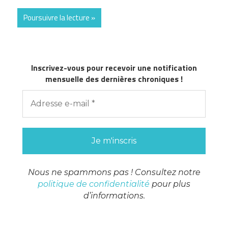
Poursuivre la lecture
Inscrivez-vous pour recevoir une notification
mensuelle des dernières chroniques !
Nous ne spammons pas ! Consultez notre
politique de confidentialité
pour plus
d’informations.