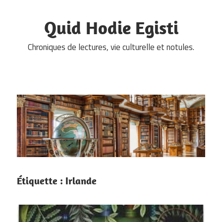
Skip
to
Quid Hodie Egisti
content
Chroniques de lectures, vie culturelle et notules.
Étiquette :
Irlande