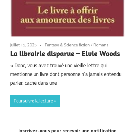
juillet 15, 2025
Fantasy & Science fiction
/
Romans
La librairie disparue – Elvie Woods
« Donc, vous avez trouvé une vieille lettre qui
mentionne un livre dont personne n’a jamais entendu
parler, caché dans une
Poursuivre la lecture
Inscrivez-vous pour recevoir une notification