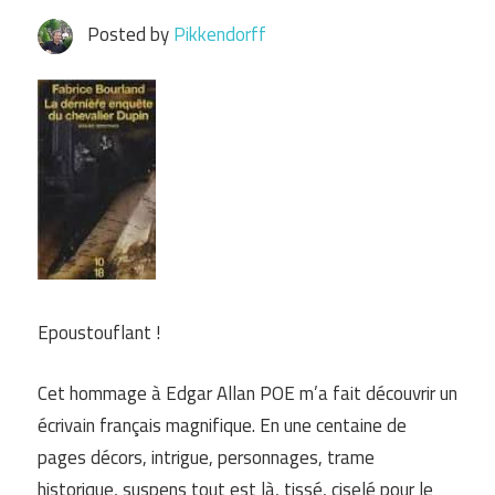
Posted by
Pikkendorff
Epoustouflant !
Cet hommage à Edgar Allan POE m’a fait découvrir un
écrivain français magnifique. En une centaine de
pages décors, intrigue, personnages, trame
historique, suspens tout est là, tissé, ciselé pour le