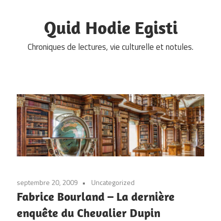
Skip
to
Quid Hodie Egisti
content
Chroniques de lectures, vie culturelle et notules.
septembre 20, 2009
Uncategorized
Fabrice Bourland – La dernière
enquête du Chevalier Dupin