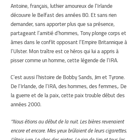
Antoine, français, luthier amoureux de l’Irlande
découvre le Belfast des années 80. Et sans rien
demander, sans apporter plus que sa présence,
partageant l’amitié d’hommes, Tony plonge corps et
âmes dans le conflit opposant l’Empire Britannique à
l’Ulster. Mon traître est ce héros qui lui a appris à
pisser comme un homme, cette légende de l’IRA.
C’est aussi l’histoire de Bobby Sands, Jim et Tyrone.
De l’Irlande, de l’IRA, des hommes, des femmes,. De
la guerre et de la paix, cette paix trouble début des
années 2000.
“Nous étions au début de la nuit. Les bières revenaient
encore et encore. Mes yeux brûlaient de leurs cigarettes.
J’étais ivre. Le choc des pintes. Le rire de Jim et tous les