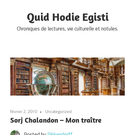
Skip
to
Quid Hodie Egisti
content
Chroniques de lectures, vie culturelle et notules.
février 2, 2010
Uncategorized
Sorj Chalandon – Mon traître
Posted by
Pikkendorff