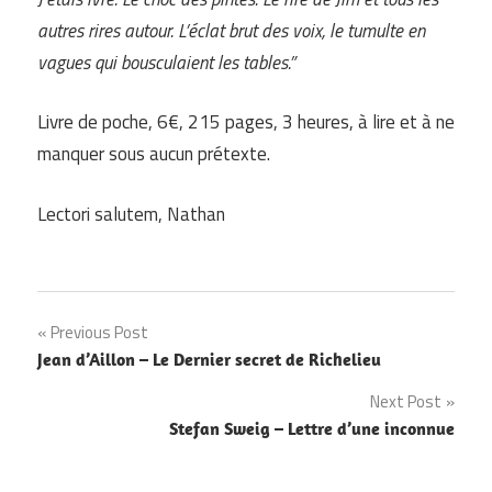
autres rires autour. L’éclat brut des voix, le tumulte en
vagues qui bousculaient les tables.”
Livre de poche, 6€, 215 pages, 3 heures, à lire et à ne
manquer sous aucun prétexte.
Lectori salutem, Nathan
Navigation
Previous Post
Jean d’Aillon – Le Dernier secret de Richelieu
de
Next Post
l’article
Stefan Sweig – Lettre d’une inconnue