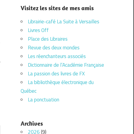
Visitez les sites de mes amis
Librairie-café La Suite à Versailles
Livres Off
Place des Libraires
Revue des deux mondes
Les réenchanteurs associés
0
Dictionnaire de l’Académie Française
La passion des livres de FX
La bibliothèque électronique du
Québec
La ponctuation
Archives
2026
(9)