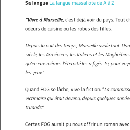
Sa langue
La langue massaliote de A à Z
“Vivre à Marseille
, c’est déjà voir du pays. Tout 
odeurs de cuisine ou les robes des filles.
Depuis la nuit des temps, Marseille avale tout. Dan
siècle, les Arméniens, les Italiens et les Maghrébins.
qu’en eux-mêmes l’éternité les a figés. Ici, pour voy
les yeux”.
Quand FOG se lâche, vive la fiction: “
La commissair
victimaire qui était devenu, depuis quelques années, 
truands.”
Certes FOG aurait pu nous offrir un roman avec 