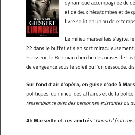
dynamique accompagnée de décè
et de deux hécatombes et de qu
livre se lit en un ou deux temp
Le milieu marseillais s’agite, 
22 dans le buffet et s’en sort miraculeusement. I
Finisseur, le Boumian cherche des noises, le Pi
de vengeance sous le soleil ou l’on dessoude, disp
Sur fond d’air d’opéra, en guise d’ode à Mars
politiques, du milieu, des affaires et de la polic
ressemblance avec des personnes existantes ou ayan
Ah Marseille et ces amitiés
“
Quand il fraternisai