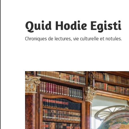
Skip
to
content
Quid Hodie Egisti
Chroniques de lectures, vie culturelle et notules.