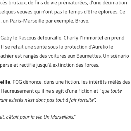
s brutaux, de fins de vie prématurées, d’une décimation
elques veuves qui n’ont pas le temps d’être éplorées. Ce
s, un Paris-Marseille par exemple. Bravo.
le Gaby le Rascous défouraille, Charly l’Immortel en prend
l se refait une santé sous la protection d’Aurélio le
stachier est rangés des voitures aux Baumettes. Un scénario
erse et rectifie jusqu’à extinction des forces.
eille
, FOG dénonce, dans une fiction, les intérêts mêlés des
e. Heureusement qu’il ne s’agit d’une fiction et “
que toute
t existés n’est donc pas tout à fait fortuite”
.
t, c’était pour la vie. Un Marseillais.”