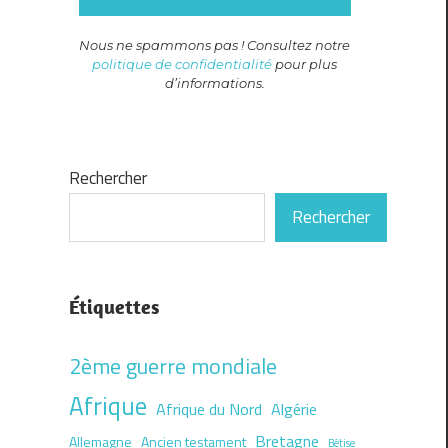
Nous ne spammons pas ! Consultez notre
politique de confidentialité
pour plus
d’informations.
Rechercher
Rechercher
Étiquettes
2ème guerre mondiale
Afrique
Afrique du Nord
Algérie
Bretagne
Allemagne
Ancien testament
Bêtise