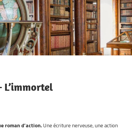
– L’immortel
ue roman d’action.
Une écriture nerveuse, une action