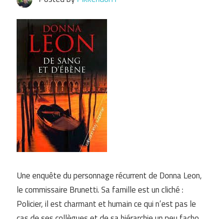
Une enquête du personnage récurrent de Donna Leon,
le commissaire Brunetti. Sa famille est un cliché :
Policier, il est charmant et humain ce qui n’est pas le
cas de ses collègues et de sa hiérarchie un peu facho,