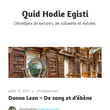
Skip
to
Quid Hodie Egisti
content
Chroniques de lectures, vie culturelle et notules.
juillet 10, 2010
Uncategorized
Donna Leon – De sang et d’ébène
Posted by
Pikkendorff