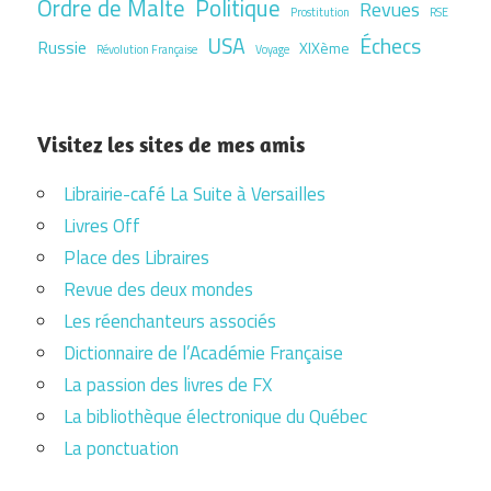
Ordre de Malte
Politique
Revues
Prostitution
RSE
USA
Échecs
Russie
XIXème
Révolution Française
Voyage
Visitez les sites de mes amis
Librairie-café La Suite à Versailles
Livres Off
Place des Libraires
Revue des deux mondes
Les réenchanteurs associés
Dictionnaire de l’Académie Française
La passion des livres de FX
La bibliothèque électronique du Québec
La ponctuation