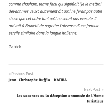
comme chasham, terme farsi qui signifiait “je le mettrai
devant mes yeux”, autrement dit qu’il ne ferait pas autre
chose que cet ordre tant qu’il ne serait pas exécuté. Il
arrivait à Brunetti de regretter l’absence d’une formule
servile similaire dans la langue italienne.
Patrick
Navigation
Previous Post
Jean- Christophe Ruffin – KATIBA
de
Next Post
l’article
Les vacances ou la déception annoncée de l’Homo
turisticus