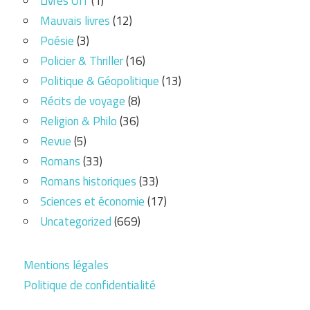
Livres Off
(1)
Mauvais livres
(12)
Poésie
(3)
Policier & Thriller
(16)
Politique & Géopolitique
(13)
Récits de voyage
(8)
Religion & Philo
(36)
Revue
(5)
Romans
(33)
Romans historiques
(33)
Sciences et économie
(17)
Uncategorized
(669)
Mentions légales
Politique de confidentialité