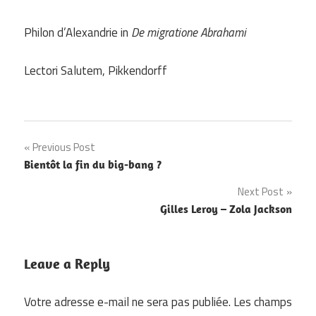
Philon d’Alexandrie in
De migratione Abrahami
Lectori Salutem, Pikkendorff
Navigation
Previous Post
Bientôt la fin du big-bang ?
de
Next Post
l’article
Gilles Leroy – Zola Jackson
Leave a Reply
Votre adresse e-mail ne sera pas publiée.
Les champs