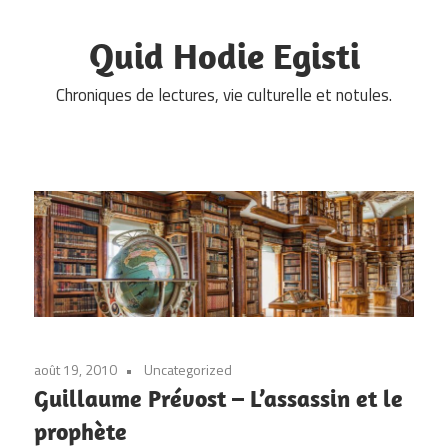
Skip
to
Quid Hodie Egisti
content
Chroniques de lectures, vie culturelle et notules.
août 19, 2010
Uncategorized
Guillaume Prévost – L’assassin et le
prophète