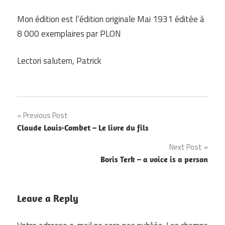
Mon édition est l’édition originale Mai 1931 éditée à
8 000 exemplaires par PLON
Lectori salutem, Patrick
Navigation
Previous Post
Claude Louis-Combet – Le livre du fils
de
Next Post
l’article
Boris Terk – a voice is a person
Leave a Reply