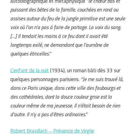
autobiographique et métaphysique
‘’le chœur bas et
puissant des bêtes de la famille, couchées en rond ou
assises autour du feu de la jungle primitive est une seule
voix où l’on n’a pas à faire de partage. La voix du sang.
[…] Il tendait les mains à ce feu dont il avait été
longtemps exilé, ne demandant que l’aumône de
quelques étincelles.’’
L’enfant de la nuit
(1934), un roman bâti dès 33 sur
quelques personnages parisiens.
“Je me suis trouvé là,
dans ce Paris unique, dans cette ville des faubourgs et
des cathédrales, dont la douce couleur grise est la
couleur même de ma jeunesse. Il n’était besoin de rien
d’autre. Il n’y a pas d’êtres ordinaires.”
Robert Brasillach – Présence de Virgile