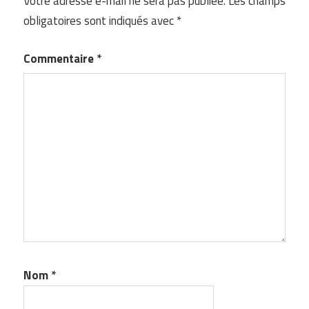
Votre adresse e-mail ne sera pas publiée.
Les champs
obligatoires sont indiqués avec
*
Commentaire
*
Nom
*