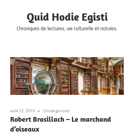
Skip
to
Quid Hodie Egisti
content
Chroniques de lectures, vie culturelle et notules.
août 22, 2010
Uncategorized
Robert Brasillach – Le marchand
d’oiseaux