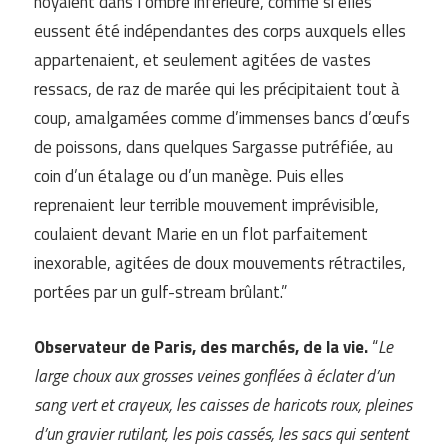
noyaient dans l’ombre inférieure, comme si elles
eussent été indépendantes des corps auxquels elles
appartenaient, et seulement agitées de vastes
ressacs, de raz de marée qui les précipitaient tout à
coup, amalgamées comme d’immenses bancs d’œufs
de poissons, dans quelques Sargasse putréfiée, au
coin d’un étalage ou d’un manège. Puis elles
reprenaient leur terrible mouvement imprévisible,
coulaient devant Marie en un flot parfaitement
inexorable, agitées de doux mouvements rétractiles,
portées par un gulf-stream brûlant.”
Observateur de Paris, des marchés, de la vie.
“
Le
large choux aux grosses veines gonflées à éclater d’un
sang vert et crayeux, les caisses de haricots roux, pleines
d’un gravier rutilant, les pois cassés, les sacs qui sentent