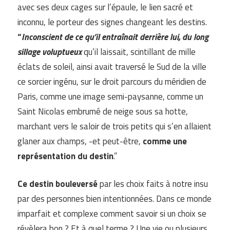
avec ses deux cages sur l’épaule, le lien sacré et
inconnu, le porteur des signes changeant les destins.
“
Inconscient de ce qu’il entraînait derrière lui, du long
sillage voluptueux
qu’il laissait, scintillant de mille
éclats de soleil, ainsi avait traversé le Sud de la ville
ce sorcier ingénu, sur le droit parcours du méridien de
Paris, comme une image semi-paysanne, comme un
Saint Nicolas embrumé de neige sous sa hotte,
marchant vers le saloir de trois petits qui s’en allaient
glaner aux champs, -et peut-être,
comme une
représentation du destin
.”
Ce destin bouleversé
par les choix faits à notre insu
par des personnes bien intentionnées. Dans ce monde
imparfait et complexe comment savoir si un choix se
révèlera bon ? Et à quel terme ? Une vie ou plusieurs