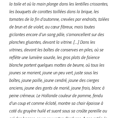
la toile et où la main plonge dans les lentilles crissantes,
les bouquets de carottes taillées dans la brique, les
tomates de la fin d’automne, crevées par endroits, talées
de brun et de violet, au cœur fibreux, mais toutes
giclantes encore d’un sang pâle, s’amoncellent sur des
planches gluantes, devant la vitrine. […] Dans les
vitrines, devant les boîtes de conserves en piles, où se
reflète une lumière sourde, les gros plats de faïence
blanche portent quelques mottes de beurre, où tous les
jaunes se marient, jaune un peu vert, juste sous les
boîtes, jaune paille, jaune cendré, jaune des cierges
anciens, jaune des gants de marié, jaune frais, blanc à
peine crémeux. Le Hollande couleur de pomme, fendu
d’un coup et comme éclaté, montre sa chair épaisse à
coté du gruyère huilé et suant sous sa croûte pareille au