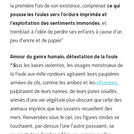
la première fois de son existence, comprenait
ce qui
pousse les foules vers l’ordure imprimée et
l’exploitation des sentiments immondes
, et
tremblait à l’idée de perdre ses enfants à cause d’un
peu d’encre et de papier.”
Amour du genre humain, détestation de la foule
“
S
ous les lueurs violentes, les visages monstrueux de
la foule aux mille rondeurs agitaient leurs paupières
armées de cils, comme les amibes et les
infusoires
,
palpitaient de leurs narines, de leurs pores souillés,
animés d’une vie végétale plus obscure que celle des
animaux imprécis que les savants recueillent des
mers. Renversées sous le ciel, ces figures rondes se
touchaient, par-dessus l’une l’autre passaient, se