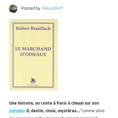
Posted by
Pikkendorff
Une histoire, un conte à Paris à cheval sur son
méridien
0
, destin, choix, mystères…
“c
omme dans