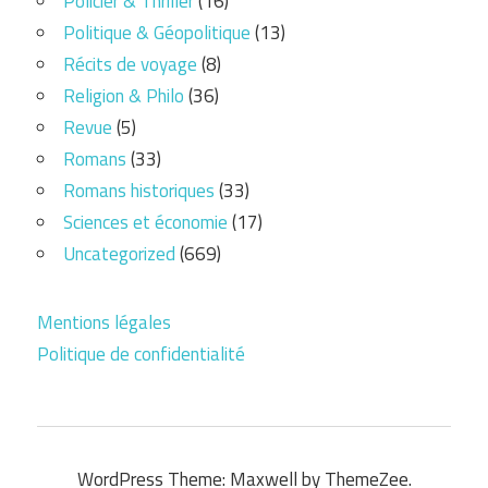
Policier & Thriller
(16)
Politique & Géopolitique
(13)
Récits de voyage
(8)
Religion & Philo
(36)
Revue
(5)
Romans
(33)
Romans historiques
(33)
Sciences et économie
(17)
Uncategorized
(669)
Mentions légales
Politique de confidentialité
WordPress Theme: Maxwell by ThemeZee.