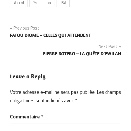
Alccol
Prohibition
USA
Navigation
Previous Post
FATOU DIOME – CELLES QUI ATTENDENT
de
Next Post
l’article
PIERRE BOTERO – LA QUÊTE D’EWILAN
Leave a Reply
Votre adresse e-mail ne sera pas publiée.
Les champs
obligatoires sont indiqués avec
*
Commentaire
*