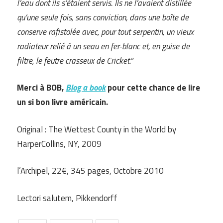
l’eau dont ils s’étaient servis. Ils ne l’avaient distillée
qu’une seule fois, sans conviction, dans une boîte de
conserve rafistolée avec, pour tout serpentin, un vieux
radiateur relié à un seau en fer-blanc et, en guise de
filtre, le feutre crasseux de Cricket.”
Merci à BOB,
Blog a book
pour cette chance de lire
un si bon livre américain.
Original : The Wettest County in the World by
HarperCollins, NY, 2009
l’Archipel, 22€, 345 pages, Octobre 2010
Lectori salutem, Pikkendorff