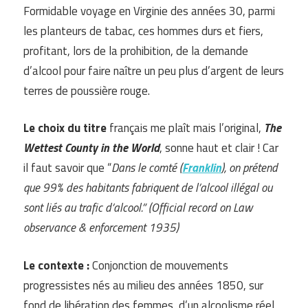
Formidable voyage en Virginie des années 30, parmi
les planteurs de tabac, ces hommes durs et fiers,
profitant, lors de la prohibition, de la demande
d’alcool pour faire naître un peu plus d’argent de leurs
terres de poussière rouge.
Le choix du titre
français me plaît mais l’original,
The
Wettest County in the World
, sonne haut et clair ! Car
il faut savoir que “
Dans le comté (
Franklin
), on prétend
que 99% des habitants fabriquent de l’alcool illégal ou
sont liés au trafic d’alcool.” (Official record on Law
observance & enforcement 1935)
Le contexte :
Conjonction de mouvements
progressistes nés au milieu des années 1850, sur
fond de libération des femmes, d’un alcoolisme réel,