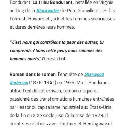
Bondurant.
La tribu Bondurant,
installée en Virginie
au long de la
Blackwater
: le Père Granville et les fils
Forrrest, Howard et Jack et les femmes silencieuses
et dures derrières leurs hommes.
“
C’est nous qui contrôlons la peur des autres, tu
comprends ? Sans cette peur, nous sommes des
hommes morts.”
F
orrest dixit
Roman dans le roman
, l’enquête de
Sherwood
Anderson
(1876-1941) en 1935. Matt Bondurant
utilise l’œil de cet écrivain, témoin critique et
passionné des transformations humaines entraînées
par l’essor du capitalisme industriel aux États-Unis,
de la fin du XIXe siècle jusqu’à la crise de 1929. Il
décrit ses relations avec Faulkner et Hemingway et