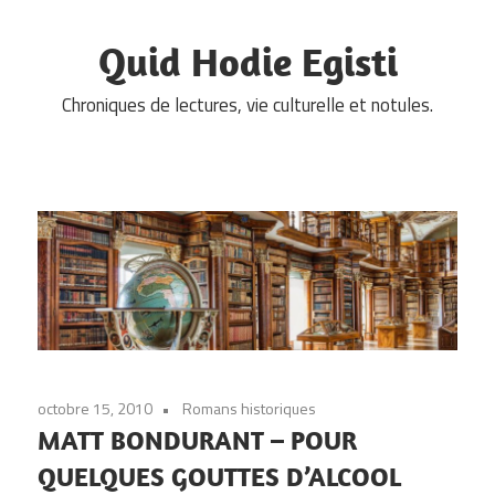
Skip
to
Quid Hodie Egisti
content
Chroniques de lectures, vie culturelle et notules.
octobre 15, 2010
Romans historiques
MATT BONDURANT – POUR
QUELQUES GOUTTES D’ALCOOL