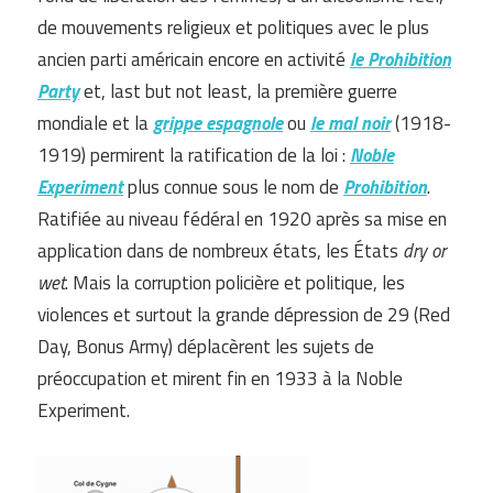
de mouvements religieux et politiques avec le plus
ancien parti américain encore en activité
le Prohibition
Party
et, last but not least, la première guerre
mondiale et la
grippe espagnole
ou
le mal noir
(1918-
1919) permirent la ratification de la loi :
Noble
Experiment
plus connue sous le nom de
Prohibition
.
Ratifiée au niveau fédéral en 1920 après sa mise en
application dans de nombreux états, les États
dry or
wet
. Mais la corruption policière et politique, les
violences et surtout la grande dépression de 29 (Red
Day, Bonus Army) déplacèrent les sujets de
préoccupation et mirent fin en 1933 à la Noble
Experiment.