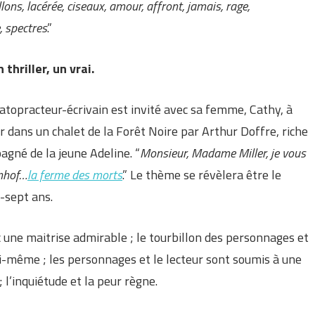
llons, lacérée, ciseaux, amour, affront, jamais, rage,
, spectres
.”
thriller, un vrai.
atopracteur-écrivain est invité avec sa femme, Cathy, à
ler dans un chalet de la Forêt Noire par Arthur Doffre, riche
agné de la jeune Adeline. “
Monsieur, Madame Miller, je vous
nhof…
la ferme des morts
.” Le thème se révèlera être le
t-sept ans.
 une maitrise admirable ; le tourbillon des personnages et
i-même ; les personnages et le lecteur sont soumis à une
 l’inquiétude et la peur règne.