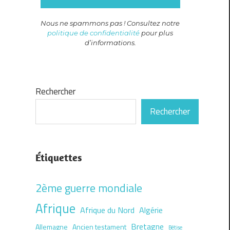
Nous ne spammons pas ! Consultez notre
politique de confidentialité
pour plus
d’informations.
Rechercher
Rechercher
Étiquettes
2ème guerre mondiale
Afrique
Afrique du Nord
Algérie
Bretagne
Allemagne
Ancien testament
Bêtise