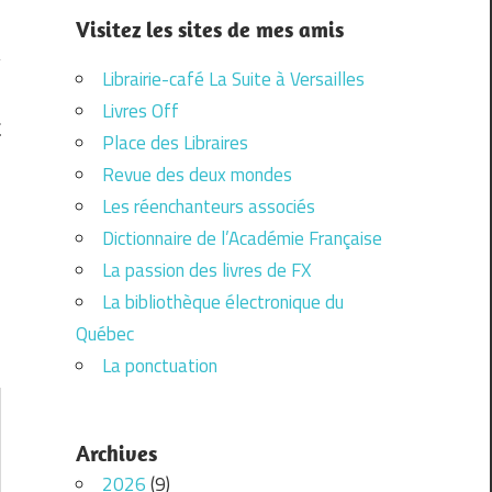
Visitez les sites de mes amis
Librairie-café La Suite à Versailles
Livres Off
E
Place des Libraires
Revue des deux mondes
Les réenchanteurs associés
Dictionnaire de l’Académie Française
La passion des livres de FX
La bibliothèque électronique du
Québec
La ponctuation
Archives
2026
(9)