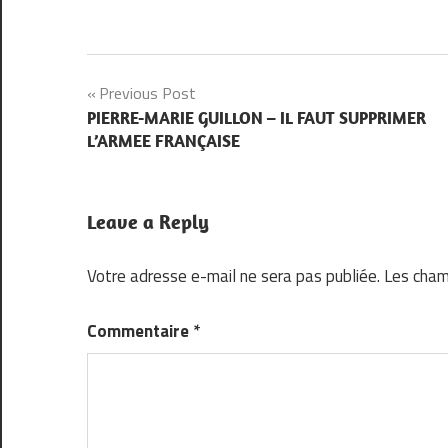
Navigation
Previous Post
PIERRE-MARIE GUILLON – IL FAUT SUPPRIMER
de
L’ARMEE FRANÇAISE
l’article
Leave a Reply
Votre adresse e-mail ne sera pas publiée.
Les cham
Commentaire
*