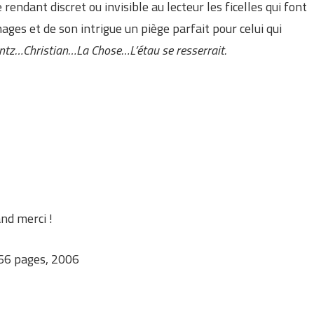
ndant discret ou invisible au lecteur les ficelles qui font
ages et de son intrigue un piège parfait pour celui qui
ntz…Christian…La Chose…L’étau se resserrait.
and merci !
366 pages, 2006