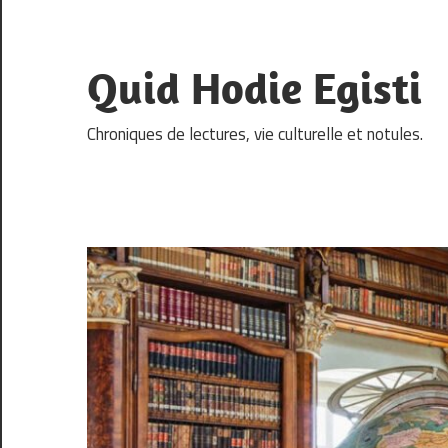
Skip
to
content
Quid Hodie Egisti
Chroniques de lectures, vie culturelle et notules.