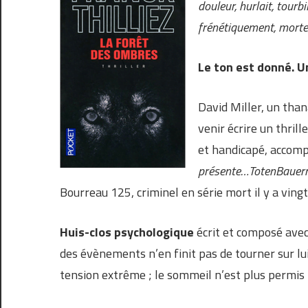
douleur, hurlait, tourbi
frénétiquement, morte
Le ton est donné. Un 
David Miller, un than
venir écrire un thril
et handicapé, accomp
présente…TotenBauer
Bourreau 125, criminel en série mort il y a ving
Huis-clos psychologique
écrit et composé avec
des évènements n’en finit pas de tourner sur lu
tension extrême ; le sommeil n’est plus permis ;