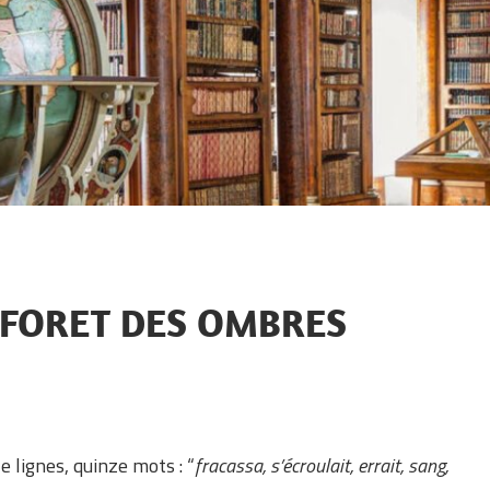
A FORET DES OMBRES
 lignes, quinze mots : “
fracassa, s’écroulait, errait, sang,