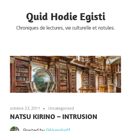
Skip
to
Quid Hodie Egisti
content
Chroniques de lectures, vie culturelle et notules.
octobre 23, 2011
Uncategorized
NATSU KIRINO – INTRUSION
Posted by
Pikkendorff