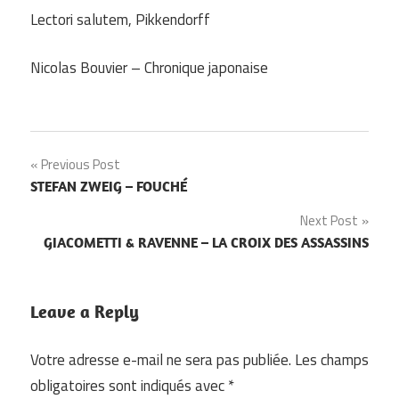
Lectori salutem, Pikkendorff
Nicolas Bouvier – Chronique japonaise
Navigation
Previous Post
STEFAN ZWEIG – FOUCHÉ
de
Next Post
l’article
GIACOMETTI & RAVENNE – LA CROIX DES ASSASSINS
Leave a Reply
Votre adresse e-mail ne sera pas publiée.
Les champs
obligatoires sont indiqués avec
*