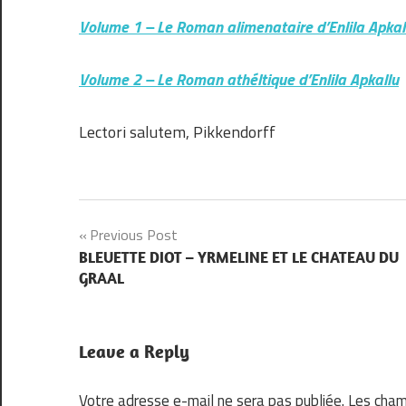
Volume 1 – Le Roman alimenataire d’Enlila Apkal
Volume 2 – Le Roman athéltique d’Enlila Apkallu
Lectori salutem, Pikkendorff
Navigation
Previous Post
BLEUETTE DIOT – YRMELINE ET LE CHATEAU DU
de
GRAAL
l’article
Leave a Reply
Votre adresse e-mail ne sera pas publiée.
Les cham