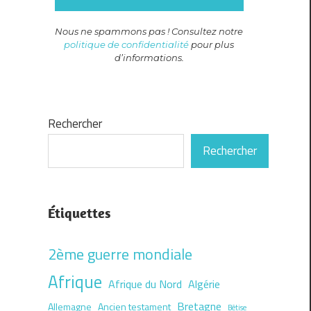
Nous ne spammons pas ! Consultez notre
politique de confidentialité
pour plus
d’informations.
Rechercher
Rechercher
Étiquettes
2ème guerre mondiale
Afrique
Afrique du Nord
Algérie
Bretagne
Allemagne
Ancien testament
Bêtise