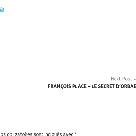
lu
Next Post
FRANÇOIS PLACE – LE SECRET D’ORBA
ps obligatoires sont indiqués avec
*