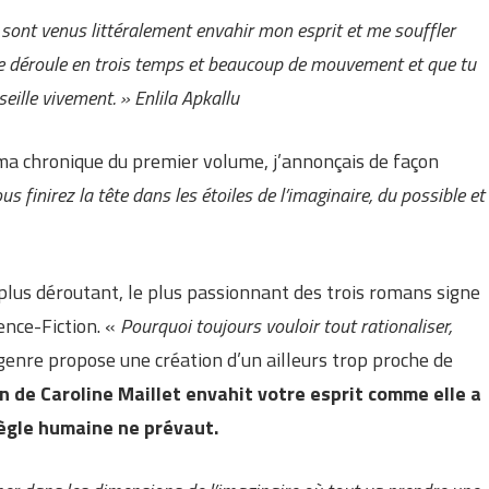
sont venus littéralement envahir mon esprit et me souffler
 se déroule en trois temps et beaucoup de mouvement et que tu
onseille vivement. » Enlila Apkallu
ma chronique du premier volume, j’annonçais de façon
us finirez la tête dans les étoiles de l’imaginaire, du possible et
 plus déroutant, le plus passionnant des trois romans signe
ience-Fiction. «
Pourquoi toujours vouloir tout rationaliser,
genre propose une création d’un ailleurs trop proche de
n de Caroline Maillet envahit votre esprit comme elle a
ègle humaine ne prévaut.