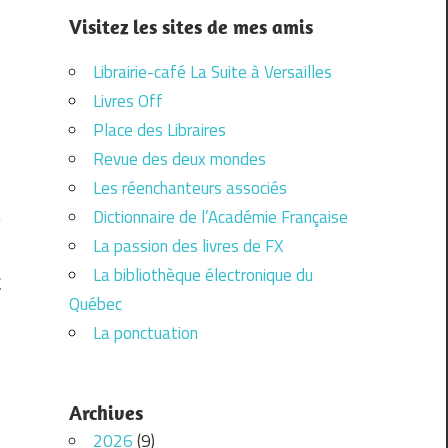
Visitez les sites de mes amis
Librairie-café La Suite à Versailles
Livres Off
Place des Libraires
Revue des deux mondes
Les réenchanteurs associés
Dictionnaire de l’Académie Française
La passion des livres de FX
La bibliothèque électronique du
E
Québec
La ponctuation
Archives
2026
(9)