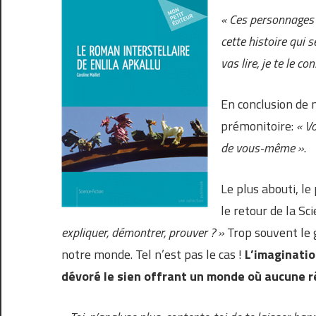
« Ces personnages 
cette histoire qui
vas lire, je te le c
En conclusion de 
prémonitoire:
« Vo
de vous-même »
.
Le plus abouti, le
le retour de la Sc
expliquer, démontrer, prouver ? »
Trop souvent le 
notre monde. Tel n’est pas le cas !
L’imaginatio
dévoré le sien offrant un monde où aucune r