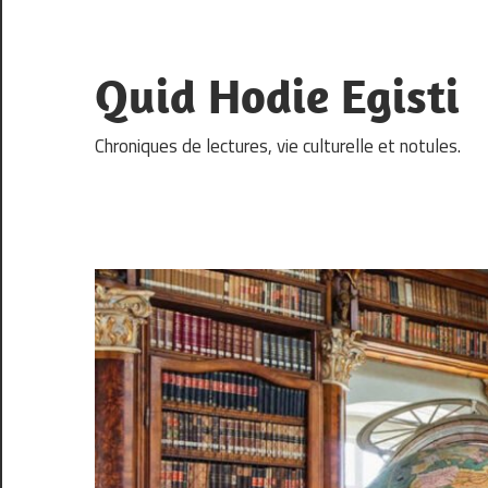
Skip
to
content
Quid Hodie Egisti
Chroniques de lectures, vie culturelle et notules.