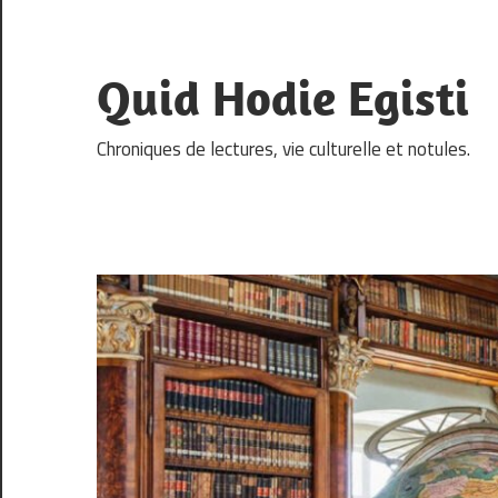
Skip
to
content
Quid Hodie Egisti
Chroniques de lectures, vie culturelle et notules.