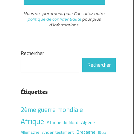
Nous ne spammons pas ! Consultez notre
politique de confidentialité
pour plus
d’informations.
Rechercher
Rechercher
Étiquettes
2ème guerre mondiale
Afrique
Afrique du Nord
Algérie
Bretagne
Allemagne
Ancien testament
Bêtise