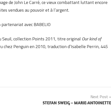
ge de John Le Carré, ce vieux combattant luttant encore
tes vendues au pouvoir et à l’argent.
n partenariat avec BABELIO
u Seuil, collection Points 2011, titre original
Our kind of
ru chez Penguin en 2010, traduction d’Isabelle Perrin, 445
Next Post
STEFAN SWEIG – MARIE-ANTOINETT