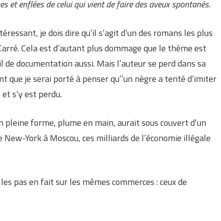
ues et enflées de celui qui vient de faire des aveux spontanés.
éressant, je dois dire qu’il s’agit d’un des romans les plus
 Carré. Cela est d’autant plus dommage que le thème est
il de documentation aussi. Mais l’auteur se perd dans sa
nt que je serai porté à penser qu’’un nègre a tenté d’imiter
 et s’y est perdu.
n pleine forme, plume en main, aurait sous couvert d’un
de New-York à Moscou, ces milliards de l’économie illégale
les pas en fait sur les mêmes commerces : ceux de