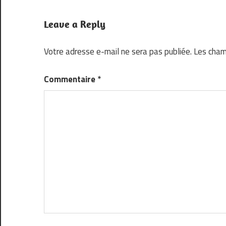
l’article
Leave a Reply
Votre adresse e-mail ne sera pas publiée.
Les cham
Commentaire
*