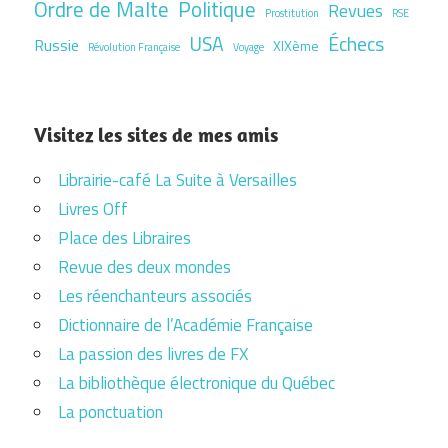
Ordre de Malte
Politique
Revues
Prostitution
RSE
USA
Échecs
Russie
XIXème
Révolution Française
Voyage
Visitez les sites de mes amis
Librairie-café La Suite à Versailles
Livres Off
Place des Libraires
Revue des deux mondes
Les réenchanteurs associés
Dictionnaire de l’Académie Française
La passion des livres de FX
La bibliothèque électronique du Québec
La ponctuation