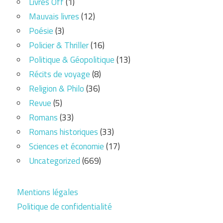
Livres Off
(1)
Mauvais livres
(12)
Poésie
(3)
Policier & Thriller
(16)
Politique & Géopolitique
(13)
Récits de voyage
(8)
Religion & Philo
(36)
Revue
(5)
Romans
(33)
Romans historiques
(33)
Sciences et économie
(17)
Uncategorized
(669)
Mentions légales
Politique de confidentialité