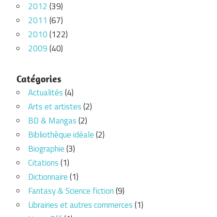
2012
(39)
2011
(67)
2010
(122)
2009
(40)
Catégories
Actualités
(4)
Arts et artistes
(2)
BD & Mangas
(2)
Bibliothèque idéale
(2)
Biographie
(3)
Citations
(1)
Dictionnaire
(1)
Fantasy & Science fiction
(9)
Librairies et autres commerces
(1)