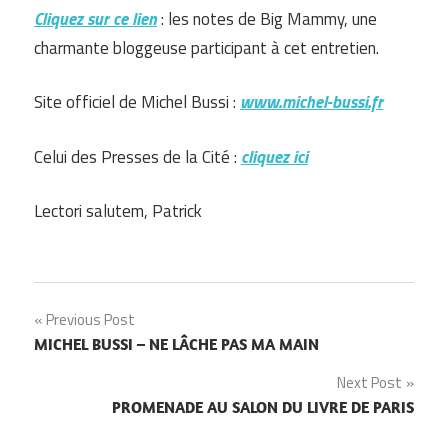
Cliquez sur ce lien
: les notes de Big Mammy, une
charmante bloggeuse participant à cet entretien.
Site officiel de Michel Bussi :
www.michel-bussi.fr
Celui des Presses de la Cité :
cliquez ici
Lectori salutem, Patrick
Navigation
Previous Post
MICHEL BUSSI – NE LÂCHE PAS MA MAIN
de
Next Post
l’article
PROMENADE AU SALON DU LIVRE DE PARIS