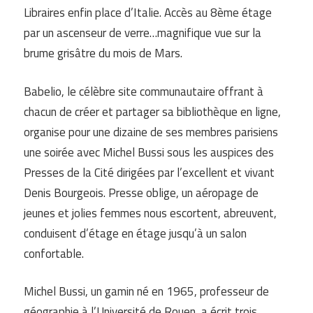
Libraires enfin place d’Italie. Accès au 8ème étage
par un ascenseur de verre…magnifique vue sur la
brume grisâtre du mois de Mars.
Babelio, le célèbre site communautaire offrant à
chacun de créer et partager sa bibliothèque en ligne,
organise pour une dizaine de ses membres parisiens
une soirée avec Michel Bussi sous les auspices des
Presses de la Cité dirigées par l’excellent et vivant
Denis Bourgeois. Presse oblige, un aéropage de
jeunes et jolies femmes nous escortent, abreuvent,
conduisent d’étage en étage jusqu’à un salon
confortable.
Michel Bussi, un gamin né en 1965, professeur de
géographie à l’Université de Rouen, a écrit trois