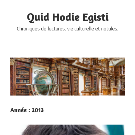
Skip
to
Quid Hodie Egisti
content
Chroniques de lectures, vie culturelle et notules.
Année :
2013