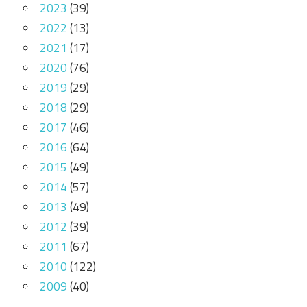
2023
(39)
2022
(13)
2021
(17)
2020
(76)
2019
(29)
2018
(29)
2017
(46)
2016
(64)
2015
(49)
2014
(57)
2013
(49)
2012
(39)
2011
(67)
2010
(122)
2009
(40)