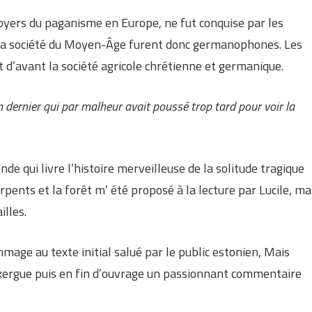
 foyers du paganisme en Europe, ne fut conquise par les
e la société du Moyen-Âge furent donc germanophones. Les
 d’avant la société agricole chrétienne et germanique.
’an dernier qui par malheur avait poussé trop tard pour voir la
 qui livre l’histoire merveilleuse de la solitude tragique
pents et la forêt m’ été proposé à la lecture par Lucile, ma
illes.
mage au texte initial salué par le public estonien, Mais
exergue puis en fin d’ouvrage un passionnant commentaire