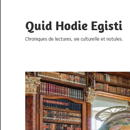
Skip
to
content
Quid Hodie Egisti
Chroniques de lectures, vie culturelle et notules.