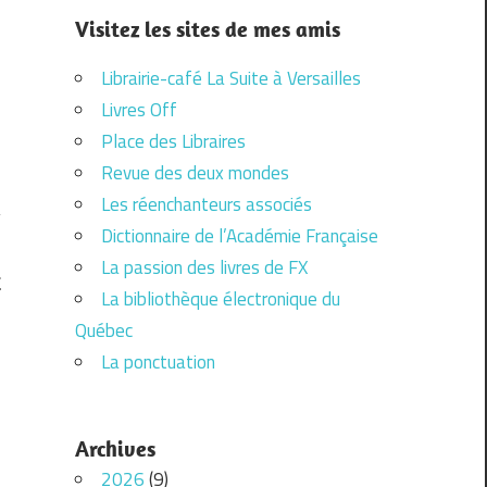
Visitez les sites de mes amis
Librairie-café La Suite à Versailles
Livres Off
Place des Libraires
Revue des deux mondes
Les réenchanteurs associés
Dictionnaire de l’Académie Française
La passion des livres de FX
E
La bibliothèque électronique du
Québec
La ponctuation
Archives
2026
(9)