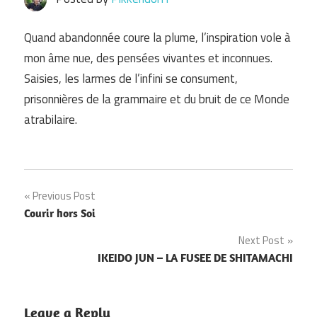
Quand abandonnée coure la plume, l’inspiration vole à
mon âme nue, des pensées vivantes et inconnues.
Saisies, les larmes de l’infini se consument,
prisonnières de la grammaire et du bruit de ce Monde
atrabilaire.
Navigation
Previous Post
Courir hors Soi
de
Next Post
l’article
IKEIDO JUN – LA FUSEE DE SHITAMACHI
Leave a Reply