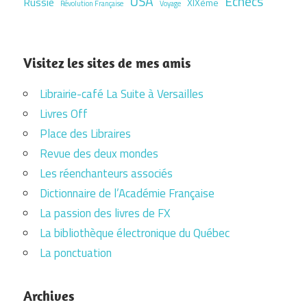
USA
Échecs
Russie
XIXème
Révolution Française
Voyage
Visitez les sites de mes amis
Librairie-café La Suite à Versailles
Livres Off
Place des Libraires
Revue des deux mondes
Les réenchanteurs associés
Dictionnaire de l’Académie Française
La passion des livres de FX
La bibliothèque électronique du Québec
La ponctuation
Archives