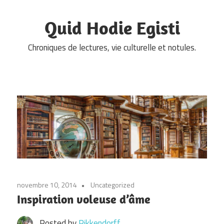
Skip
to
Quid Hodie Egisti
content
Chroniques de lectures, vie culturelle et notules.
novembre 10, 2014
Uncategorized
Inspiration voleuse d’âme
Posted by
Pikkendorff