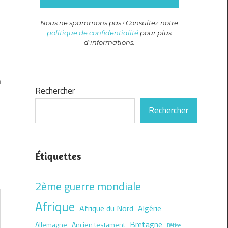
Nous ne spammons pas ! Consultez notre
politique de confidentialité
pour plus
d’informations.
n
Rechercher
Rechercher
Étiquettes
2ème guerre mondiale
Afrique
Afrique du Nord
Algérie
Bretagne
Allemagne
Ancien testament
Bêtise