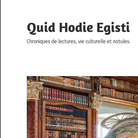
Skip
to
content
Quid Hodie Egisti
Chroniques de lectures, vie culturelle et notules.