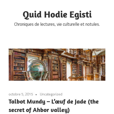
Skip
to
Quid Hodie Egisti
content
Chroniques de lectures, vie culturelle et notules.
octobre 5, 2015
Uncategorized
Talbot Mundy – L’œuf de Jade (the
secret of Ahbor valley)