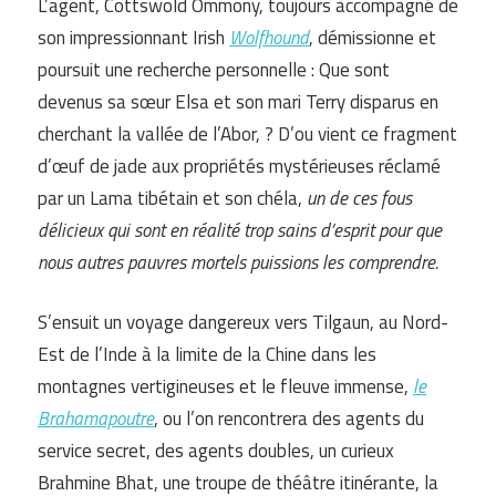
L’agent, Cottswold Ommony, toujours accompagné de
son impressionnant Irish
Wolfhound
, démissionne et
poursuit une recherche personnelle : Que sont
devenus sa sœur Elsa et son mari Terry disparus en
cherchant la vallée de l’Abor, ? D’ou vient ce fragment
d’œuf de jade aux propriétés mystérieuses réclamé
par un Lama tibétain et son chéla,
un de ces fous
délicieux qui sont en réalité trop sains d’esprit pour que
nous autres pauvres mortels puissions les comprendre.
S’ensuit un voyage dangereux vers Tilgaun, au Nord-
Est de l’Inde à la limite de la Chine dans les
montagnes vertigineuses et le fleuve immense,
le
Brahamapoutre
, ou l’on rencontrera des agents du
service secret, des agents doubles, un curieux
Brahmine Bhat, une troupe de théâtre itinérante, la