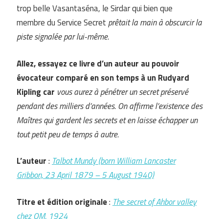
trop belle Vasantaséna, le Sirdar qui bien que
membre du Service Secret
prêtait la main à obscurcir la
piste signalée par lui-même.
Allez, essayez ce livre d’un auteur au pouvoir
évocateur comparé en son temps à un Rudyard
Kipling car
vous aurez à pénétrer un secret préservé
pendant des milliers d’années. On affirme l’existence des
Maîtres qui gardent les secrets et en laisse échapper un
tout petit peu de temps à autre.
L’auteur
:
Talbot Mundy (born William Lancaster
Gribbon, 23 April 1879 – 5 August 1940)
Titre et édition originale
:
The secret of Ahbor valley
chez OM, 1924