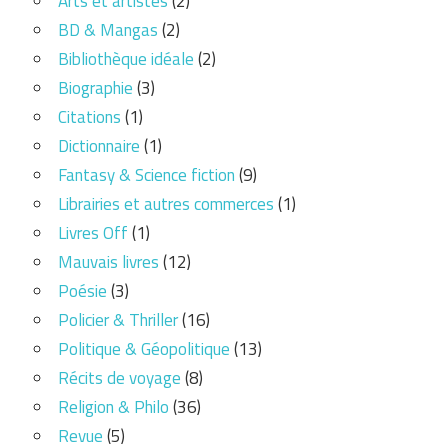
Arts et artistes
(2)
BD & Mangas
(2)
Bibliothèque idéale
(2)
Biographie
(3)
Citations
(1)
Dictionnaire
(1)
Fantasy & Science fiction
(9)
Librairies et autres commerces
(1)
Livres Off
(1)
Mauvais livres
(12)
Poésie
(3)
Policier & Thriller
(16)
Politique & Géopolitique
(13)
Récits de voyage
(8)
Religion & Philo
(36)
Revue
(5)