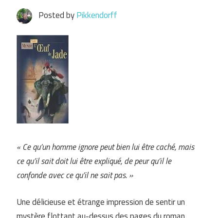
Posted by
Pikkendorff
« Ce qu’un homme ignore peut bien lui être caché, mais
ce qu’il sait doit lui être expliqué, de peur qu’il le
confonde avec ce qu’il ne sait pas. »
Une délicieuse et étrange impression de sentir un
mystère flottant au-dessus des pages du roman