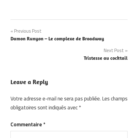
Navigation
Previous Post
Damon Runyon – Le complexe de Broadway
de
Next Post
l’article
Tristesse au cocktail
Leave a Reply
Votre adresse e-mail ne sera pas publiée.
Les champs
obligatoires sont indiqués avec
*
Commentaire
*