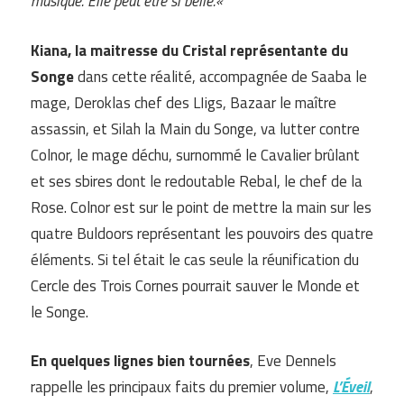
musique. Elle peut être si belle.
«
Kiana, la maitresse du Cristal représentante du
Songe
dans cette réalité, accompagnée de Saaba le
mage, Deroklas chef des LIigs, Bazaar le maître
assassin, et Silah la Main du Songe, va lutter contre
Colnor, le mage déchu, surnommé le Cavalier brûlant
et ses sbires dont le redoutable Rebal, le chef de la
Rose. Colnor est sur le point de mettre la main sur les
quatre Buldoors représentant les pouvoirs des quatre
éléments. Si tel était le cas seule la réunification du
Cercle des Trois Cornes pourrait sauver le Monde et
le Songe.
En quelques lignes bien tournées
, Eve Dennels
rappelle les principaux faits du premier volume,
L’Éveil
,