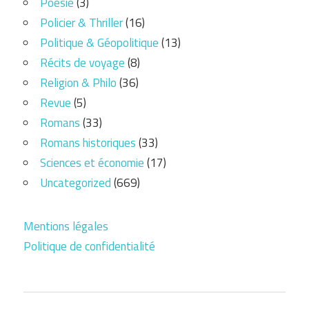
Poésie
(3)
Policier & Thriller
(16)
Politique & Géopolitique
(13)
Récits de voyage
(8)
Religion & Philo
(36)
Revue
(5)
Romans
(33)
Romans historiques
(33)
Sciences et économie
(17)
Uncategorized
(669)
Mentions légales
Politique de confidentialité