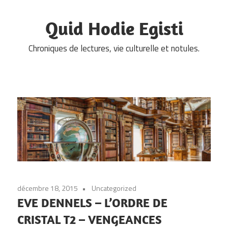
Skip
to
Quid Hodie Egisti
content
Chroniques de lectures, vie culturelle et notules.
décembre 18, 2015
Uncategorized
EVE DENNELS – L’ORDRE DE
CRISTAL T2 – VENGEANCES