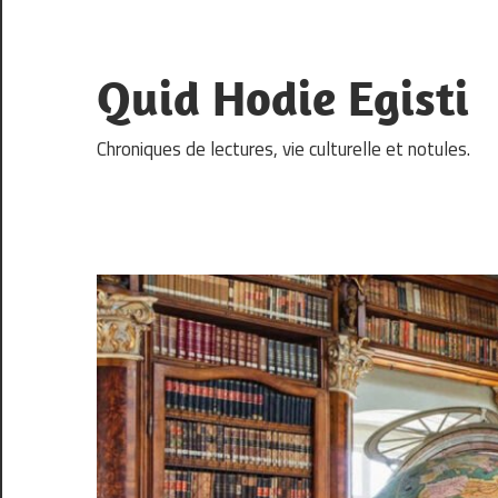
Skip
to
content
Quid Hodie Egisti
Chroniques de lectures, vie culturelle et notules.