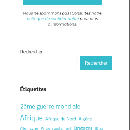
Nous ne spammons pas ! Consultez notre
politique de confidentialité
pour plus
d’informations.
t
Rechercher
Rechercher
Étiquettes
2ème guerre mondiale
Afrique
Afrique du Nord
Algérie
Bretagne
Allemagne
Ancien testament
Bêtise