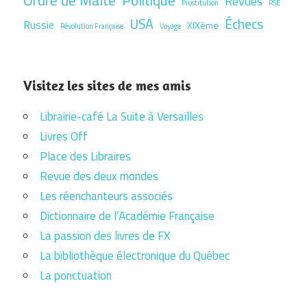
Revues
Prostitution
RSE
USA
Échecs
Russie
XIXème
Révolution Française
Voyage
Visitez les sites de mes amis
Librairie-café La Suite à Versailles
Livres Off
Place des Libraires
Revue des deux mondes
Les réenchanteurs associés
Dictionnaire de l’Académie Française
La passion des livres de FX
La bibliothèque électronique du Québec
La ponctuation