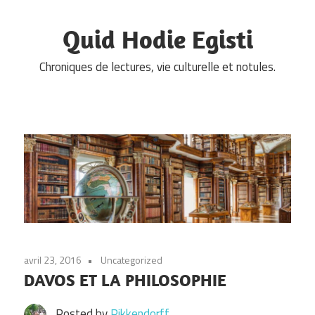
Skip
to
Quid Hodie Egisti
content
Chroniques de lectures, vie culturelle et notules.
avril 23, 2016
Uncategorized
DAVOS ET LA PHILOSOPHIE
Posted by
Pikkendorff