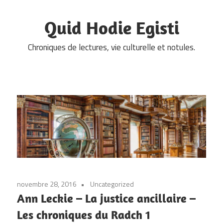
Skip
to
Quid Hodie Egisti
content
Chroniques de lectures, vie culturelle et notules.
novembre 28, 2016
Uncategorized
Ann Leckie – La justice ancillaire –
Les chroniques du Radch 1