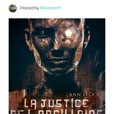
Posted by
Pikkendorff