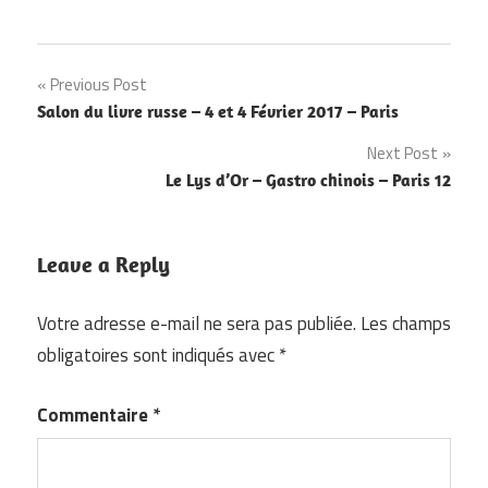
Navigation
Previous Post
Salon du livre russe – 4 et 4 Février 2017 – Paris
de
Next Post
l’article
Le Lys d’Or – Gastro chinois – Paris 12
Leave a Reply
Votre adresse e-mail ne sera pas publiée.
Les champs
obligatoires sont indiqués avec
*
Commentaire
*