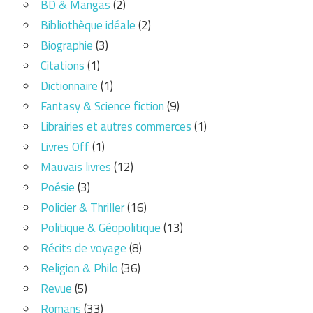
BD & Mangas
(2)
Bibliothèque idéale
(2)
Biographie
(3)
Citations
(1)
Dictionnaire
(1)
Fantasy & Science fiction
(9)
Librairies et autres commerces
(1)
Livres Off
(1)
Mauvais livres
(12)
Poésie
(3)
Policier & Thriller
(16)
Politique & Géopolitique
(13)
Récits de voyage
(8)
Religion & Philo
(36)
Revue
(5)
Romans
(33)