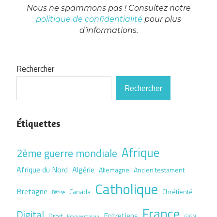
Nous ne spammons pas ! Consultez notre
politique de confidentialité
pour plus
d’informations.
Rechercher
Rechercher
Étiquettes
Afrique
2ème guerre mondiale
Afrique du Nord
Algérie
Allemagne
Ancien testament
Catholique
Bretagne
Canada
Chrétienté
Bêtise
France
Digital
Entretiens
Droit
Empire romain
GIGN