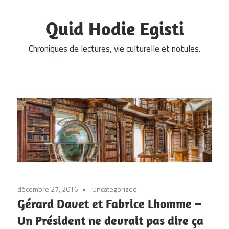
Skip
to
Quid Hodie Egisti
content
Chroniques de lectures, vie culturelle et notules.
décembre 27, 2016
Uncategorized
Gérard Davet et Fabrice Lhomme –
Un Président ne devrait pas dire ça