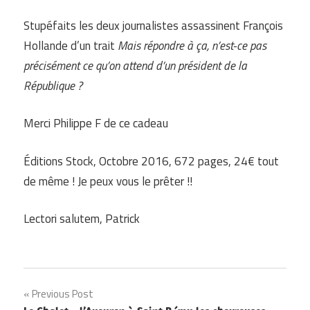
Stupéfaits les deux journalistes assassinent François
Hollande d’un trait
Mais répondre à ça, n’est-ce pas
précisément ce qu’on attend d’un président de la
République ?
Merci Philippe F de ce cadeau
Éditions Stock, Octobre 2016, 672 pages, 24€ tout
de même ! Je peux vous le prêter !!
Lectori salutem, Patrick
Navigation
Previous Post