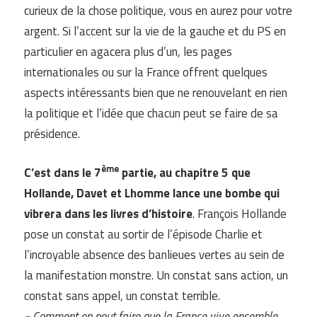
curieux de la chose politique, vous en aurez pour votre
argent. Si l’accent sur la vie de la gauche et du PS en
particulier en agacera plus d’un, les pages
internationales ou sur la France offrent quelques
aspects intéressants bien que ne renouvelant en rien
la politique et l’idée que chacun peut se faire de sa
présidence.
ème
C’est dans le 7
partie, au chapitre 5 que
Hollande, Davet et Lhomme lance une bombe qui
vibrera dans les livres d’histoire
. François Hollande
pose un constat au sortir de l’épisode Charlie et
l’incroyable absence des banlieues vertes au sein de
la manifestation monstre. Un constat sans action, un
constat sans appel, un constat terrible.
« Comment on peut faire que la France vive ensemble,