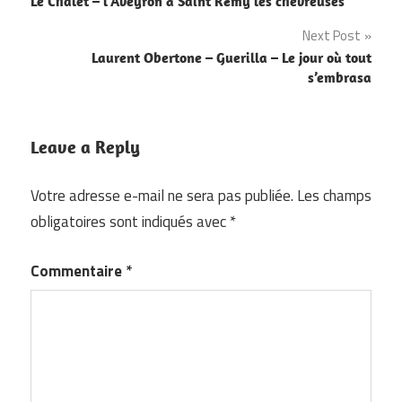
Le Chalet – l’Aveyron à Saint Rémy les chevreuses
de
Next Post
l’article
Laurent Obertone – Guerilla – Le jour où tout
s’embrasa
Leave a Reply
Votre adresse e-mail ne sera pas publiée.
Les champs
obligatoires sont indiqués avec
*
Commentaire
*