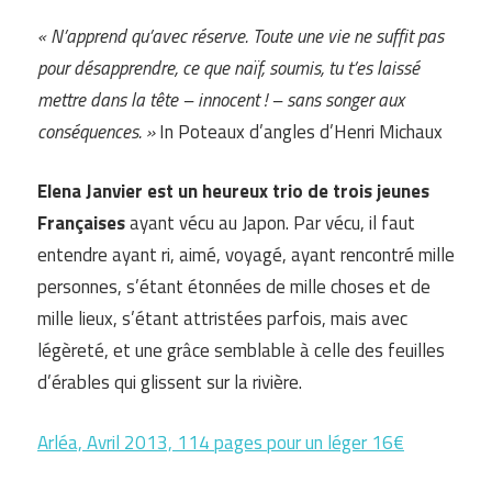
« N’apprend qu’avec réserve. Toute une vie ne suffit pas
pour désapprendre, ce que naïf, soumis, tu t’es laissé
mettre dans la tête – innocent ! – sans songer aux
conséquences. »
In Poteaux d’angles d’Henri Michaux
Elena Janvier est un heureux trio de trois jeunes
Françaises
ayant vécu au Japon. Par vécu, il faut
entendre ayant ri, aimé, voyagé, ayant rencontré mille
personnes, s’étant étonnées de mille choses et de
mille lieux, s’étant attristées parfois, mais avec
légèreté, et une grâce semblable à celle des feuilles
d’érables qui glissent sur la rivière.
Arléa, Avril 2013, 114 pages pour un léger 16€