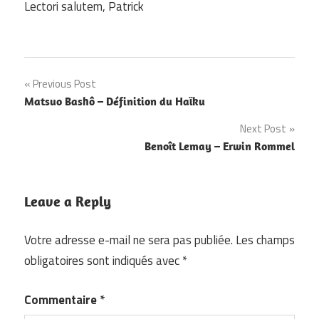
Lectori salutem, Patrick
Navigation
Previous Post
Matsuo Bashô – Définition du Haïku
de
Next Post
l’article
Benoît Lemay – Erwin Rommel
Leave a Reply
Votre adresse e-mail ne sera pas publiée.
Les champs
obligatoires sont indiqués avec
*
Commentaire
*