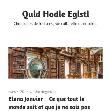
Skip
to
Quid Hodie Egisti
content
Chroniques de lectures, vie culturelle et notules.
mars 5, 2017
Uncategorized
Elena Janvier – Ce que tout le
monde sait et que je ne sais pas