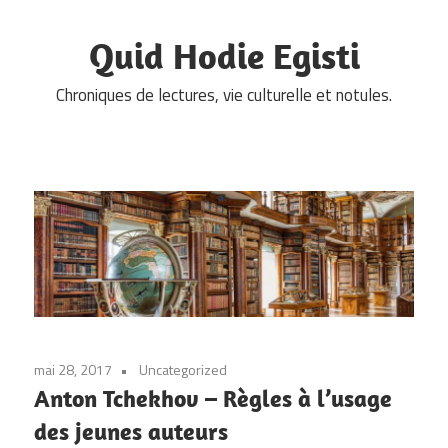
Skip
to
Quid Hodie Egisti
content
Chroniques de lectures, vie culturelle et notules.
mai 28, 2017
Uncategorized
Anton Tchekhov – Règles à l’usage
des jeunes auteurs