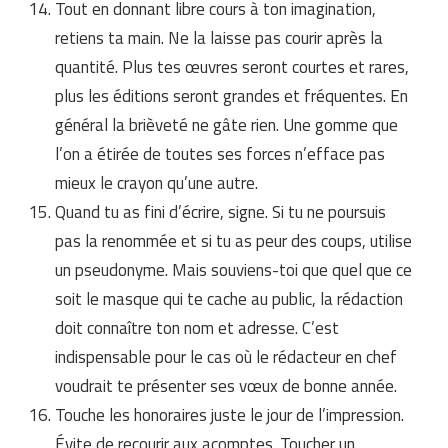
Tout en donnant libre cours à ton imagination,
retiens ta main. Ne la laisse pas courir après la
quantité. Plus tes œuvres seront courtes et rares,
plus les éditions seront grandes et fréquentes. En
général la brièveté ne gâte rien. Une gomme que
l’on a étirée de toutes ses forces n’efface pas
mieux le crayon qu’une autre.
Quand tu as fini d’écrire, signe. Si tu ne poursuis
pas la renommée et si tu as peur des coups, utilise
un pseudonyme. Mais souviens-toi que quel que ce
soit le masque qui te cache au public, la rédaction
doit connaître ton nom et adresse. C’est
indispensable pour le cas où le rédacteur en chef
voudrait te présenter ses vœux de bonne année.
Touche les honoraires juste le jour de l’impression.
Évite de recourir aux acomptes. Toucher un