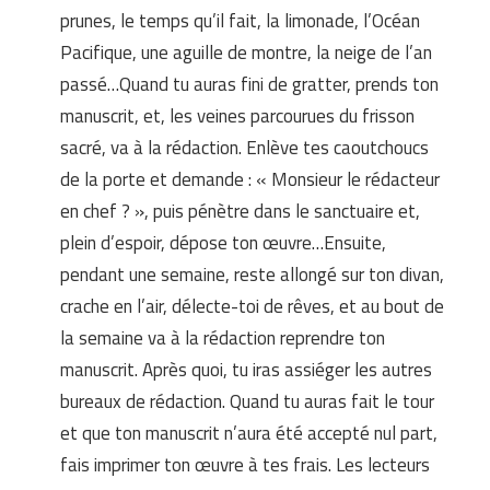
prunes, le temps qu’il fait, la limonade, l’Océan
Pacifique, une aguille de montre, la neige de l’an
passé…Quand tu auras fini de gratter, prends ton
manuscrit, et, les veines parcourues du frisson
sacré, va à la rédaction. Enlève tes caoutchoucs
de la porte et demande : « Monsieur le rédacteur
en chef ? », puis pénètre dans le sanctuaire et,
plein d’espoir, dépose ton œuvre…Ensuite,
pendant une semaine, reste allongé sur ton divan,
crache en l’air, délecte-toi de rêves, et au bout de
la semaine va à la rédaction reprendre ton
manuscrit. Après quoi, tu iras assiéger les autres
bureaux de rédaction. Quand tu auras fait le tour
et que ton manuscrit n’aura été accepté nul part,
fais imprimer ton œuvre à tes frais. Les lecteurs