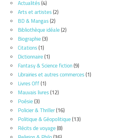
Actualités
(4)
Arts et artistes
(2)
BD & Mangas
(2)
Bibliothèque idéale
(2)
Biographie
(3)
Citations
(1)
Dictionnaire
(1)
Fantasy & Science fiction
(9)
Librairies et autres commerces
(1)
Livres Off
(1)
Mauvais livres
(12)
Poésie
(3)
Policier & Thriller
(16)
Politique & Géopolitique
(13)
Récits de voyage
(8)
Religion & Philo
(36)