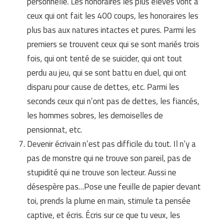
personnelle. Les honoraires les plus élevés vont à
ceux qui ont fait les 400 coups, les honoraires les
plus bas aux natures intactes et pures. Parmi les
premiers se trouvent ceux qui se sont mariés trois
fois, qui ont tenté de se suicider, qui ont tout
perdu au jeu, qui se sont battu en duel, qui ont
disparu pour cause de dettes, etc. Parmi les
seconds ceux qui n’ont pas de dettes, les fiancés,
les hommes sobres, les demoiselles de
pensionnat, etc.
Devenir écrivain n’est pas difficile du tout. Il n’y a
pas de monstre qui ne trouve son pareil, pas de
stupidité qui ne trouve son lecteur. Aussi ne
désespère pas…Pose une feuille de papier devant
toi, prends la plume en main, stimule ta pensée
captive, et écris. Écris sur ce que tu veux, les