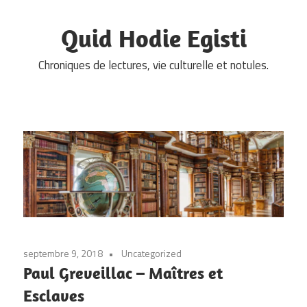
Skip
to
Quid Hodie Egisti
content
Chroniques de lectures, vie culturelle et notules.
septembre 9, 2018
Uncategorized
Paul Greveillac – Maîtres et
Esclaves