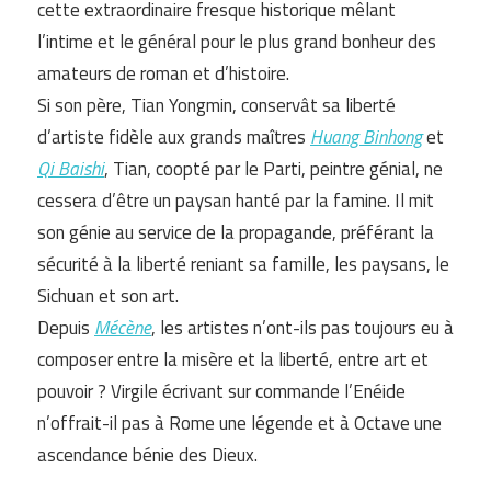
cette extraordinaire fresque historique mêlant
l’intime et le général pour le plus grand bonheur des
amateurs de roman et d’histoire.
Si son père, Tian Yongmin, conservât sa liberté
d’artiste fidèle aux grands maîtres
Huang Binhong
et
Qi Baishi
, Tian, coopté par le Parti, peintre génial, ne
cessera d’être un paysan hanté par la famine. Il mit
son génie au service de la propagande, préférant la
sécurité à la liberté reniant sa famille, les paysans, le
Sichuan et son art.
Depuis
Mécène
, les artistes n’ont-ils pas toujours eu à
composer entre la misère et la liberté, entre art et
pouvoir ? Virgile écrivant sur commande l’Enéide
n’offrait-il pas à Rome une légende et à Octave une
ascendance bénie des Dieux.