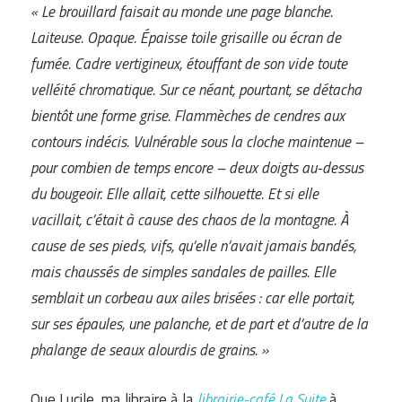
« Le brouillard faisait au monde une page blanche.
Laiteuse. Opaque. Épaisse toile grisaille ou écran de
fumée. Cadre vertigineux, étouffant de son vide toute
velléité chromatique. Sur ce néant, pourtant, se détacha
bientôt une forme grise. Flammèches de cendres aux
contours indécis. Vulnérable sous la cloche maintenue –
pour combien de temps encore – deux doigts au-dessus
du bougeoir. Elle allait, cette silhouette. Et si elle
vacillait, c’était à cause des chaos de la montagne. À
cause de ses pieds, vifs, qu’elle n’avait jamais bandés,
mais chaussés de simples sandales de pailles. Elle
semblait un corbeau aux ailes brisées : car elle portait,
sur ses épaules, une palanche, et de part et d’autre de la
phalange de seaux alourdis de grains. »
Que Lucile, ma libraire à la
librairie-café La Suite
à