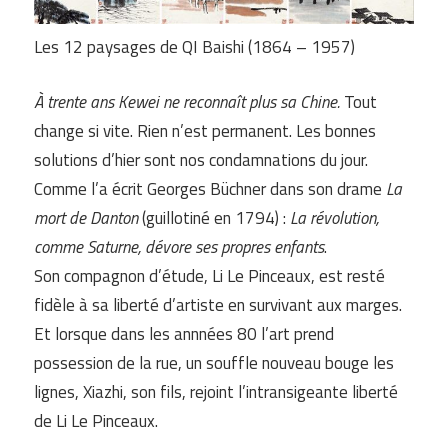
Les 12 paysages de QI Baishi (1864 – 1957)
À trente ans Kewei ne reconnaît plus sa Chine.
Tout
change si vite. Rien n’est permanent. Les bonnes
solutions d’hier sont nos condamnations du jour.
Comme l’a écrit Georges Büchner dans son drame
La
mort de Danton
(guillotiné en 1794) :
La révolution,
comme Saturne, dévore ses propres enfants
.
Son compagnon d’étude, Li Le Pinceaux, est resté
fidèle à sa liberté d’artiste en survivant aux marges.
Et lorsque dans les annnées 80 l’art prend
possession de la rue, un souffle nouveau bouge les
lignes, Xiazhi, son fils, rejoint l’intransigeante liberté
de Li Le Pinceaux.