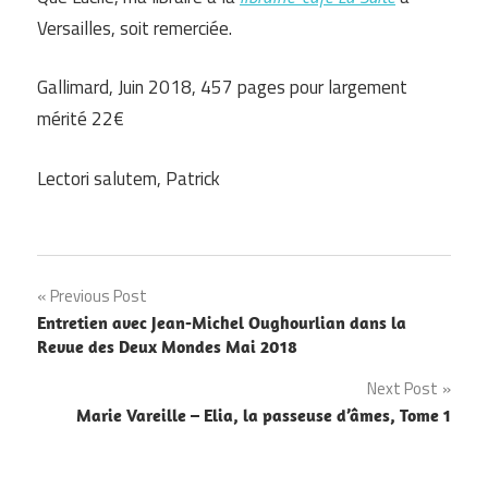
Versailles, soit remerciée.
Gallimard, Juin 2018, 457 pages pour largement
mérité 22€
Lectori salutem, Patrick
Navigation
Previous Post
Entretien avec Jean-Michel Oughourlian dans la
de
Revue des Deux Mondes Mai 2018
l’article
Next Post
Marie Vareille – Elia, la passeuse d’âmes, Tome 1