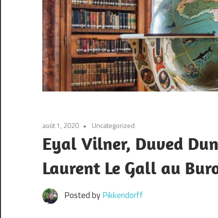
août 1, 2020
Uncategorized
Eyal Vilner, Duved Dun
Laurent Le Gall au Buron
Posted by
Pikkendorff