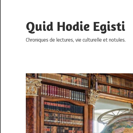
Skip
to
content
Quid Hodie Egisti
Chroniques de lectures, vie culturelle et notules.