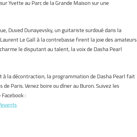
s sur Yvette au Parc de la Grande Maison sur une
que, Duved Dunayevsky, un guitariste surdoué dans la
e Laurent Le Gall à la contrebasse firent la joie des amateurs
e charme le disputant au talent, la voix de Dasha Pearl
et à la décontraction, la programmation de Dasha Pearl fait
as de Paris. Venez boire ou dîner au Buron. Suivez les
e Facebook :
/events