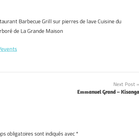
aurant Barbecue Grill sur pierres de lave Cuisine du
arboré de La Grande Maison
/events
Next Post
Emmanuel Grand – Kisang
ps obligatoires sont indiqués avec
*