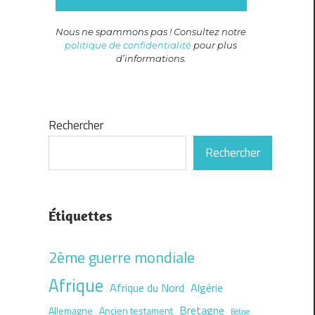
Nous ne spammons pas ! Consultez notre
politique de confidentialité
pour plus
d’informations.
Rechercher
Rechercher
Étiquettes
2ème guerre mondiale
Afrique
Afrique du Nord
Algérie
Bretagne
Allemagne
Ancien testament
Bêtise