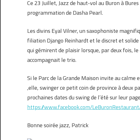
Ce 23 Juillet, Jazz de haut-vol au Buron à Bure
programmation de Dasha Pearl.
Les divins Eyal Vilner, un saxophoniste magnifi
filiation Django Reinhardt et le discret et solid
qui gémirent de plaisir lorsque, par deux fois, l
accompagnait le trio.
Si le Parc de la Grande Maison invite au calme 
,elle, swinger ce petit coin de province à deux p
prochaines dates du swing de l’été sur leur pag
https://www.facebook.com/LeBuronRestaurant
Bonne soirée jazz, Patrick