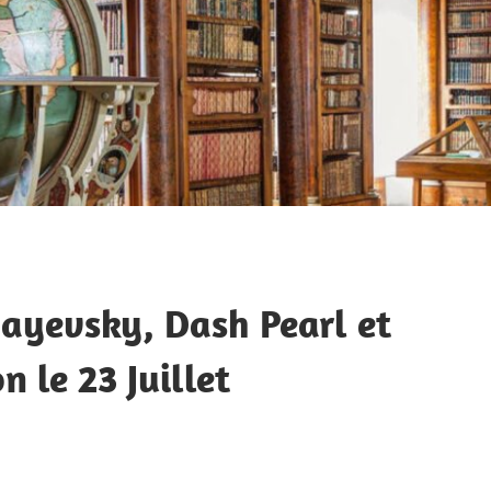
ayevsky, Dash Pearl et
 le 23 Juillet