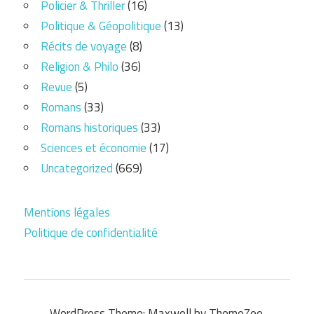
Policier & Thriller
(16)
Politique & Géopolitique
(13)
Récits de voyage
(8)
Religion & Philo
(36)
Revue
(5)
Romans
(33)
Romans historiques
(33)
Sciences et économie
(17)
Uncategorized
(669)
Mentions légales
Politique de confidentialité
WordPress Theme: Maxwell by ThemeZee.