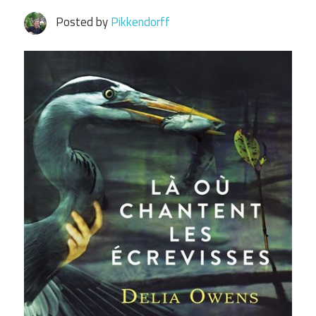
Posted by
Pikkendorff