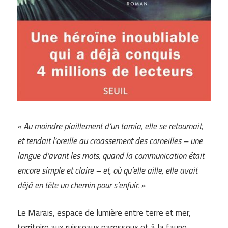
« Au moindre piaillement d’un tamia, elle se retournait,
et tendait l’oreille au croassement des corneilles – une
langue d’avant les mots, quand la communication était
encore simple et claire – et, où qu’elle aille, elle avait
déjà en tête un chemin pour s’enfuir. »
Le Marais, espace de lumière entre terre et mer,
territoire aux ruisseaux paresseux et à la faune