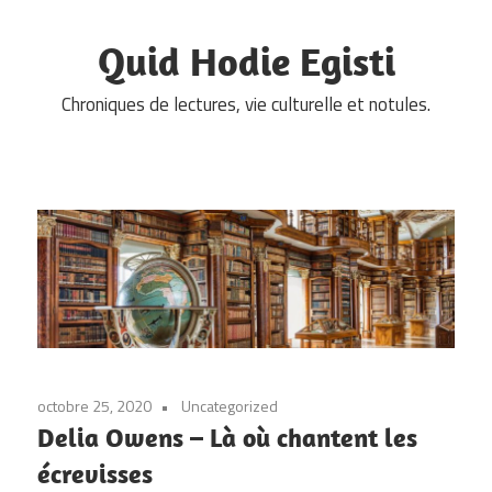
Skip
to
Quid Hodie Egisti
content
Chroniques de lectures, vie culturelle et notules.
octobre 25, 2020
Uncategorized
Delia Owens – Là où chantent les
écrevisses