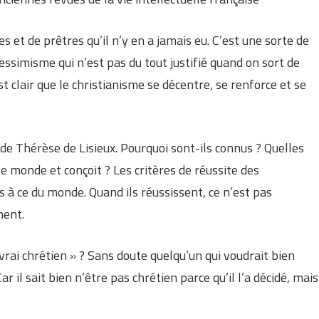
es et de prêtres qu’il n’y en a jamais eu. C’est une sorte de
pessimisme qui n’est pas du tout justifié quand on sort de
st clair que le christianisme se décentre, se renforce et se
e Thérèse de Lisieux. Pourquoi sont-ils connus ? Quelles
 le monde et conçoit ? Les critères de réussite des
 à ce du monde. Quand ils réussissent, ce n’est pas
ment.
vrai chrétien » ? Sans doute quelqu’un qui voudrait bien
ar il sait bien n’être pas chrétien parce qu’il l’a décidé, mais