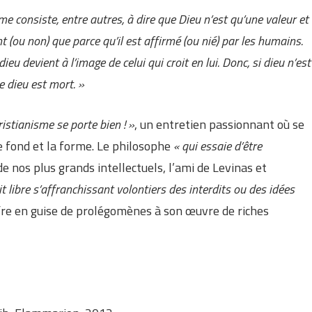
sme consiste, entre autres, à dire que Dieu n’est qu’une valeur et
ent (ou non) que parce qu’il est affirmé (ou nié) par les humains.
 dieu devient à l’image de celui qui croit en lui. Donc, si dieu n’est
e dieu est mort. »
hristianisme se porte bien ! »
, un entretien passionnant où se
e fond et la forme. Le philosophe
« qui essaie d’être
de nos plus grands intellectuels, l’ami de Levinas et
it libre s’affranchissant volontiers des interdits ou des idées
fre en guise de prolégomènes à son œuvre de riches