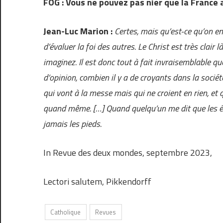
FOG : Vous ne pouvez pas nier que la France ai
Jean-Luc Marion :
Certes, mais qu’est-ce qu’on e
d’évaluer la foi des autres. Le Christ est très clair
imaginez. Il est donc tout à fait invraisemblable q
d’opinion, combien il y a de croyants dans la socié
qui vont à la messe mais qui ne croient en rien, et 
quand même. […] Quand quelqu’un me dit que les égl
jamais les pieds.
In Revue des deux mondes, septembre 2023,
Lectori salutem, Pikkendorff
Catholique
Revues