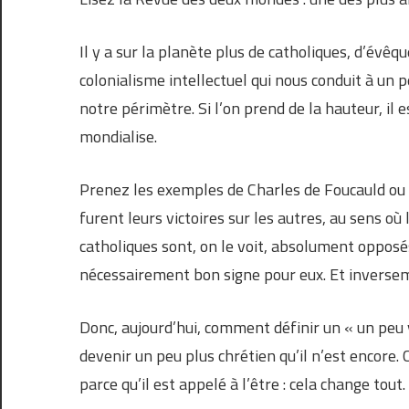
Il y a sur la planète plus de catholiques, d’évêqu
colonialisme intellectuel qui nous conduit à un 
notre périmètre. Si l’on prend de la hauteur, il e
mondialise.
Prenez les exemples de Charles de Foucauld ou d
furent leurs victoires sur les autres, au sens où
catholiques sont, on le voit, absolument opposés
nécessairement bon signe pour eux. Et inverse
Donc, aujourd’hui, comment définir un « un peu 
devenir un peu plus chrétien qu’il n’est encore. C
parce qu’il est appelé à l’être : cela change tout.