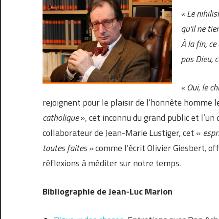
« Le nihili
qu’il ne ti
À la fin, ce
pas Dieu, c
« Oui, le c
rejoignent pour le plaisir de l’honnête homme l
catholique
», cet inconnu du grand public et l’un 
collaborateur de Jean-Marie Lustiger, cet «
espr
toutes faites »
comme l’écrit Olivier Giesbert
,
of
réflexions à méditer sur notre temps.
Bibliographie de Jean-Luc Marion