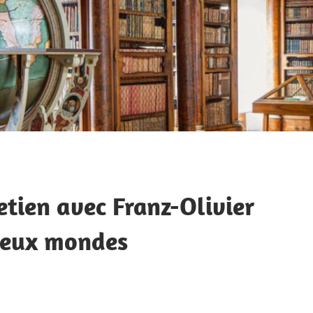
etien avec Franz-Olivier
 deux mondes