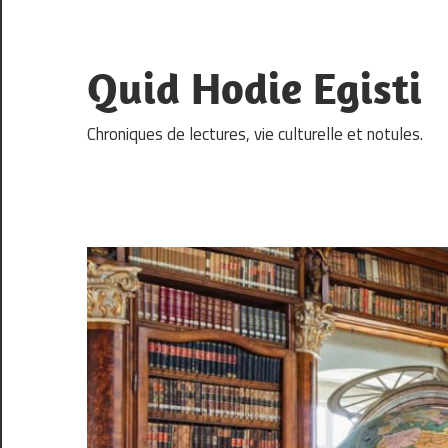
Skip
to
content
Quid Hodie Egisti
Chroniques de lectures, vie culturelle et notules.