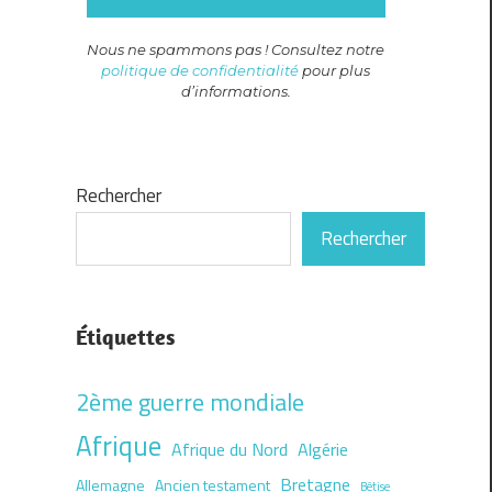
Nous ne spammons pas ! Consultez notre
politique de confidentialité
pour plus
d’informations.
Rechercher
Rechercher
Étiquettes
2ème guerre mondiale
Afrique
Afrique du Nord
Algérie
Bretagne
Allemagne
Ancien testament
Bêtise