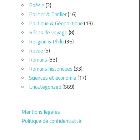
Poésie
(3)
Policier & Thriller
(16)
Politique & Géopolitique
(13)
s
Récits de voyage
(8)
X
Religion & Philo
(36)
Revue
(5)
Romans
(33)
Romans historiques
(33)
Sciences et économie
(17)
Uncategorized
(669)
Mentions légales
Politique de confidentialité