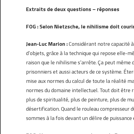
Extraits de deux questions – réponses
FOG : Selon Nietzsche, le nihilisme doit cour
Jean-Luc Marion :
Considérant notre capacité 
d’objets, grâce à la technique qui repose elle-m
raison que le nihilisme s’arrête. Ça peut même
prisonniers et aussi acteurs de ce système. Éte
mise aux normes du calcul de toute la réalité m
normes du domaine intellectuel. Tout doit être ra
plus de spiritualité, plus de peinture, plus de mu
désertification. Quand le rouleau compresseur d
sommes à la fois devant un délire de puissance 