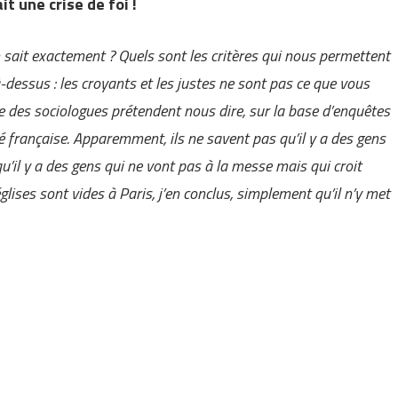
t une crise de foi !
n sait exactement ? Quels sont les critères qui nous permettent
 là-dessus : les croyants et les justes ne sont pas ce que vous
ue des sociologues prétendent nous dire, sur la base d’enquêtes
té française. Apparemment, ils ne savent pas qu’il y a des gens
qu’il y a des gens qui ne vont pas à la messe mais qui croit
ises sont vides à Paris, j’en conclus, simplement qu’il n’y met