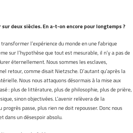
ir sur deux siècles. En a-t-on encore pour longtemps ?
à transformer l’expérience du monde en une fabrique
ême sur l’hypothèse que tout est mesurable, il n’y a pas de
 durer éternellement. Nous sommes les esclaves,
rnel retour, comme disait Nietzsche. D’autant qu’après la
atérielle. Nous nous attaquons désormais à la mise aux
sé : plus de littérature, plus de philosophie, plus de prière,
sique, sinon objectivées. L’avenir relèvera de la
u progrès passe, plus rien ne doit repousser. Donc nous
et dans un désespoir absolu.