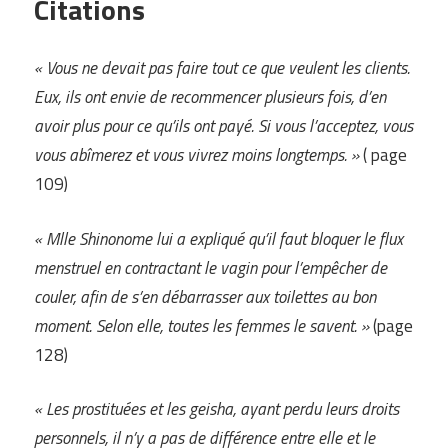
Citations
« Vous ne devait pas faire tout ce que veulent les clients.
Eux, ils ont envie de recommencer plusieurs fois, d’en
avoir plus pour ce qu’ils ont payé. Si vous l’acceptez, vous
vous abîmerez et vous vivrez moins longtemps. »
( page
109)
« Mlle
S
hinonome lui
a
expliqué qu’il faut bloquer le flux
menstruel en contractant le vagin pour l’empêcher de
couler,
a
fin de s’en débarrasser au
x
toilette
s
au bon
moment. Selon elle, toutes les femmes le savent. »
(page
128)
« Les prostituées et les geisha, ayant perdu leurs droits
personnels, il n’y a pas de différence entre elle et le