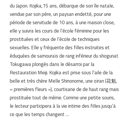
du Japon. Kojika,15 ans, débarque de son île natale,
vendue par son père, un paysan endetté, pour une
période de servitude de 10 ans, à une maison close,
elle y suivra les cours de l’école féminine pour les
prostituées et ceux de l’école de techniques
sexuelles. Elle y fréquente des filles instruites et
éduquées de samouraïs de rang inférieur du shogunat
Tokugawa plongés dans le désarroi par la
Restauration Meiji. Kojika est prise sous l’aile de la
belle et très chère Melle Shinonome, une oïran (花魁,
« premières fleurs »), courtisane de de haut rang mais
prostituée tout de même. Comme une petite souris,
le lecteur participera à la vie intime des filles jusqu’à
ce que les temps changent …