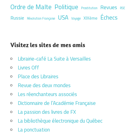
Ordre de Malte
Politique
Revues
Prostitution
RSE
USA
Échecs
Russie
XIXème
Révolution Française
Voyage
Visitez les sites de mes amis
Librairie-café La Suite à Versailles
Livres Off
Place des Libraires
Revue des deux mondes
Les réenchanteurs associés
Dictionnaire de l’Académie Française
La passion des livres de FX
La bibliothèque électronique du Québec
La ponctuation