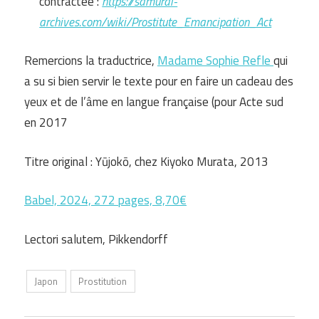
contractée :
https://samurai-
archives.com/wiki/Prostitute_Emancipation_Act
Remercions la traductrice,
Madame Sophie Refle
qui
a su si bien servir le texte pour en faire un cadeau des
yeux et de l’âme en langue française (pour Acte sud
en 2017
Titre original : Yūjokō, chez Kiyoko Murata, 2013
Babel, 2024, 272 pages, 8,70€
Lectori salutem, Pikkendorff
Japon
Prostitution