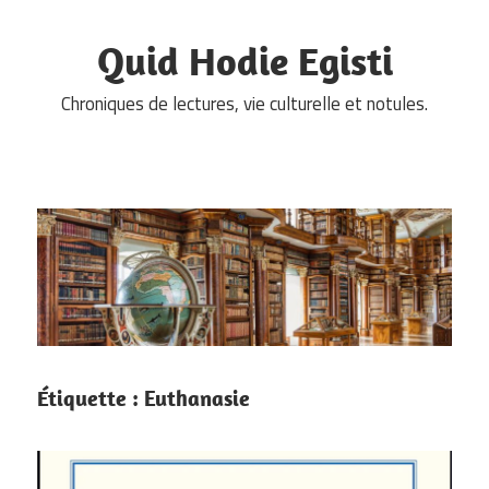
Skip
to
Quid Hodie Egisti
content
Chroniques de lectures, vie culturelle et notules.
Étiquette :
Euthanasie