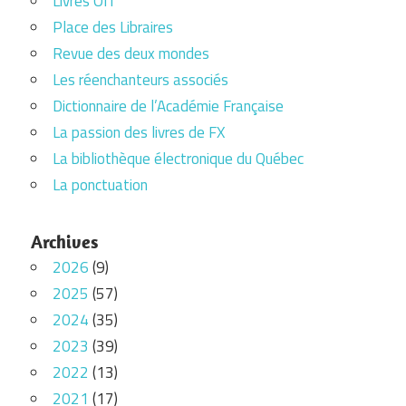
Livres Off
Place des Libraires
Revue des deux mondes
Les réenchanteurs associés
Dictionnaire de l’Académie Française
La passion des livres de FX
La bibliothèque électronique du Québec
La ponctuation
Archives
2026
(9)
2025
(57)
2024
(35)
2023
(39)
2022
(13)
2021
(17)