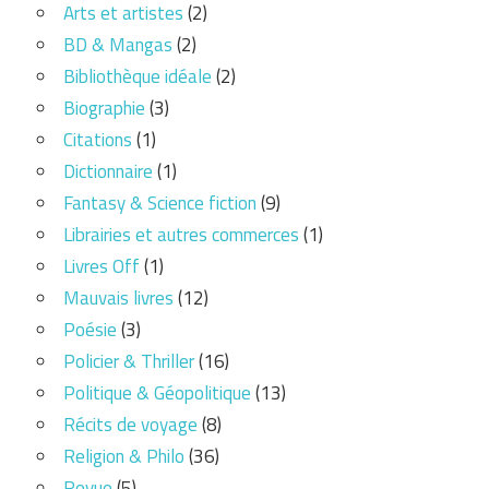
Arts et artistes
(2)
BD & Mangas
(2)
Bibliothèque idéale
(2)
Biographie
(3)
Citations
(1)
Dictionnaire
(1)
Fantasy & Science fiction
(9)
Librairies et autres commerces
(1)
Livres Off
(1)
Mauvais livres
(12)
Poésie
(3)
Policier & Thriller
(16)
Politique & Géopolitique
(13)
Récits de voyage
(8)
Religion & Philo
(36)
Revue
(5)