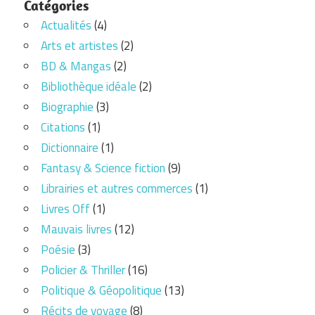
Catégories
Actualités
(4)
Arts et artistes
(2)
BD & Mangas
(2)
Bibliothèque idéale
(2)
Biographie
(3)
Citations
(1)
Dictionnaire
(1)
Fantasy & Science fiction
(9)
Librairies et autres commerces
(1)
Livres Off
(1)
Mauvais livres
(12)
Poésie
(3)
Policier & Thriller
(16)
Politique & Géopolitique
(13)
Récits de voyage
(8)