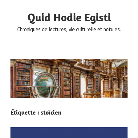
Skip
to
Quid Hodie Egisti
content
Chroniques de lectures, vie culturelle et notules.
Étiquette :
stoïcien