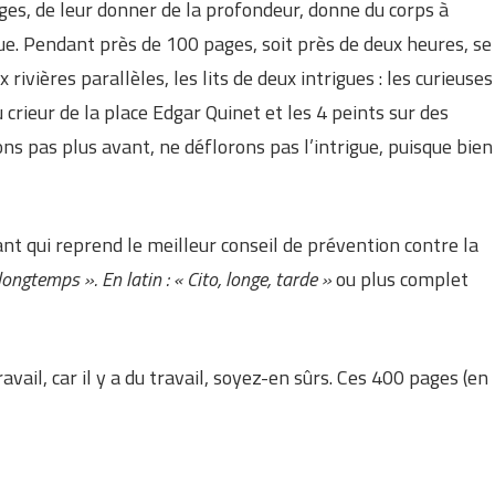
s, de leur donner de la profondeur, donne du corps à
gue. Pendant près de 100 pages, soit près de deux heures, se
ivières parallèles, les lits de deux intrigues : les curieuses
crieur de la place Edgar Quinet et les 4 peints sur des
ons pas plus avant, ne déflorons pas l’intrigue, puisque bien
ant qui reprend le meilleur conseil de prévention contre la
longtemps ». En latin : « Cito, longe, tarde »
ou plus complet
avail, car il y a du travail, soyez-en sûrs. Ces 400 pages (en