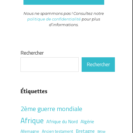
Nous ne spammons pas ! Consultez notre
politique de confidentialité
pour plus
d’informations.
Rechercher
Rechercher
Étiquettes
2ème guerre mondiale
Afrique
Afrique du Nord
Algérie
Bretagne
Allemagne
Ancien testament
Bêtise