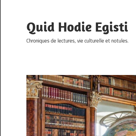
Skip
to
content
Quid Hodie Egisti
Chroniques de lectures, vie culturelle et notules.