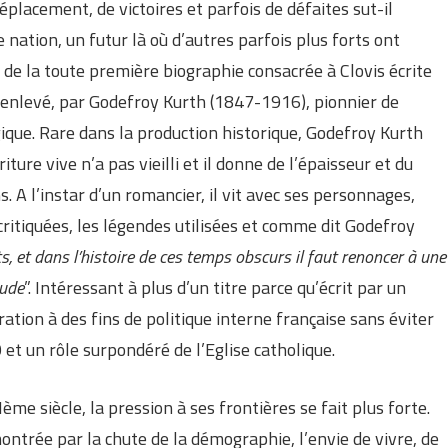
éplacement, de victoires et parfois de défaites sut-il
 nation, un futur là où d’autres parfois plus forts ont
 de la toute première biographie consacrée à Clovis écrite
 enlevé, par Godefroy Kurth (1847-1916), pionnier de
gique. Rare dans la production historique, Godefroy Kurth
riture vive n’a pas vieilli et il donne de l’épaisseur et du
. A l’instar d’un romancier, il vit avec ses personnages,
ritiquées, les légendes utilisées et comme dit Godefroy
its, et dans l’histoire de ces temps obscurs il faut renoncer à une
tude
”. Intéressant à plus d’un titre parce qu’écrit par un
ation à des fins de politique interne française sans éviter
et un rôle surpondéré de l’Eglise catholique.
ème siècle, la pression à ses frontières se fait plus forte.
montrée par la chute de la démographie, l’envie de vivre, de