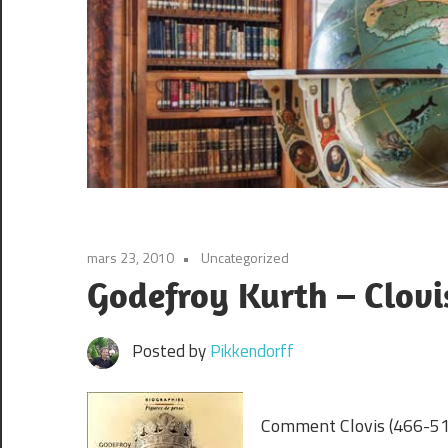
mars 23, 2010
Uncategorized
Godefroy Kurth – Clovi
Posted by
Pikkendorff
Comment Clovis (466-511)