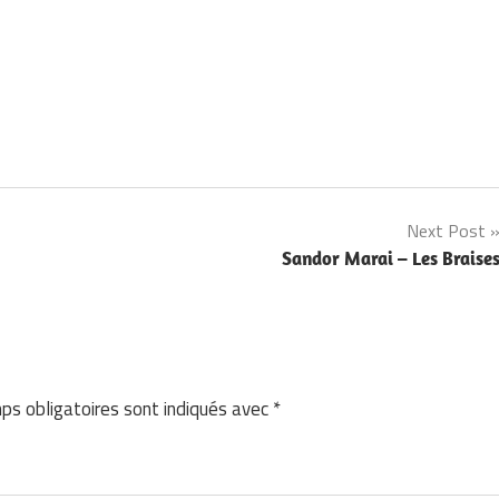
Next Post
Sandor Marai – Les Braise
ps obligatoires sont indiqués avec
*