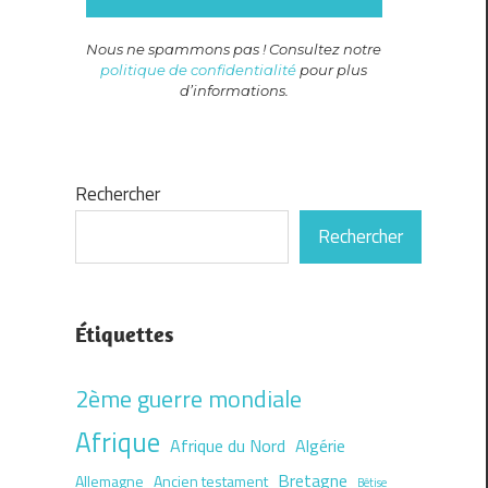
Nous ne spammons pas ! Consultez notre
politique de confidentialité
pour plus
d’informations.
Rechercher
Rechercher
Étiquettes
2ème guerre mondiale
Afrique
Afrique du Nord
Algérie
Bretagne
Allemagne
Ancien testament
Bêtise