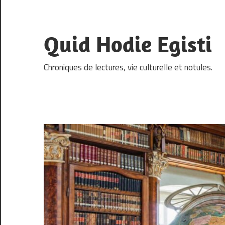
Skip
to
content
Quid Hodie Egisti
Chroniques de lectures, vie culturelle et notules.