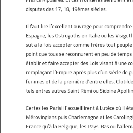
disputes des 17, 18, 19èmes siècles.
Il faut lire l’excellent ouvrage pour comprendr
Espagne, les Ostrogoths en Italie ou les Visig
sut à la fois accepter comme frères tout peupl
point que tous se reconnurent en peu de temps 
établir et faire accepter des Lois visant à une 
remplaçant l’Empire après plus d’un siècle de gu
femmes et de la première d’entre elles, Clotilde 
tels entres autres Saint Rémi ou Sidoine Apollin
Certes les Parisii l’accueillirent à Lutèce où il é
Mérovingiens puis Charlemagne et les Carolingie
France qu’à la Belgique, les Pays-Bas ou l’Alle