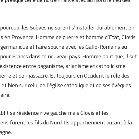
e pourquoi les Suèves ne surent s’installer durablement en
oths en Provence. Homme de guerre et homme d’Etat, Clovis
e germanique et faire souche avec les Gallo-Romains au
pour Francs dans ce nouveau pays. Homme politique, il sut
coexistence entre paganisme, arianisme et catholicisme
erre et de massacre. Et toujours en Occident le rôle des
et bien sur celui de l’église catholique et de ses évêques
aire.
tablit sa résidence rive gauche mais Clovis et les
ns furent les fils du Nord. Ils appartiennent autant à la
magne.