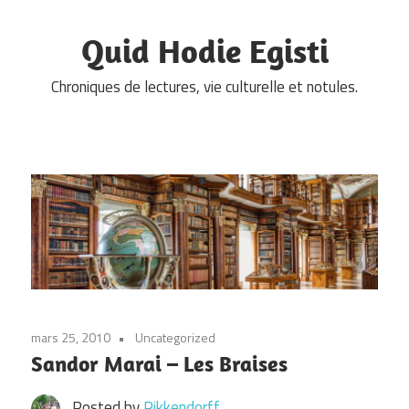
Skip
to
Quid Hodie Egisti
content
Chroniques de lectures, vie culturelle et notules.
mars 25, 2010
Uncategorized
Sandor Marai – Les Braises
Posted by
Pikkendorff