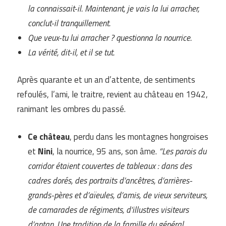
la connaissait-il. Maintenant, je vais la lui arracher,
conclut-il tranquillement.
Que veux-tu lui arracher ? questionna la nourrice.
La vérité, dit-il, et il se tut.
Après quarante et un an d’attente, de sentiments
refoulés, l’ami, le traitre, revient au château en 1942,
ranimant les ombres du passé.
Ce château
, perdu dans les montagnes hongroises
et
Nini
, la nourrice, 95 ans, son âme.
“Les parois du
corridor étaient couvertes de tableaux : dans des
cadres dorés, des portraits d’ancêtres, d’arrières-
grands-pères et d’aïeules, d’amis, de vieux serviteurs,
de camarades de régiments, d’illustres visiteurs
d’antan. Une tradition de la famille du général