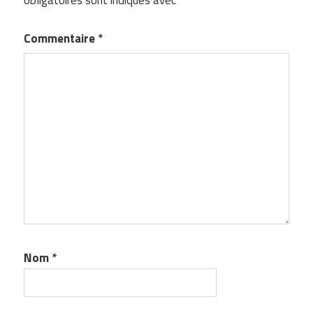
obligatoires sont indiqués avec
*
Commentaire
*
Nom
*