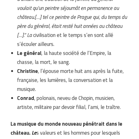
voulait qu’un peintre séjournât en permanence au
château.[…] tel ce peintre de Prague qui, du temps du
père du général, était resté huit années au château
[…].” La
civilisation et le temps s’en sont allé
s’écouler ailleurs.
Le général
, la haute société de l’Empire, la
chasse, la mort, le sang.
Christine
, l’épouse morte huit ans après la fuite,
française, les lumières, la conversation et la
musique.
Conrad
, polonais, neveu de Chopin, musicien,
artiste, militaire par devoir filial, l’ami, le traître.
La musique du monde nouveau pénétrait dans le
château.
Le
s valeurs et les hommes pour lesquels