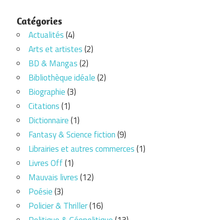
Catégories
Actualités
(4)
Arts et artistes
(2)
BD & Mangas
(2)
Bibliothèque idéale
(2)
Biographie
(3)
Citations
(1)
Dictionnaire
(1)
Fantasy & Science fiction
(9)
Librairies et autres commerces
(1)
Livres Off
(1)
Mauvais livres
(12)
Poésie
(3)
Policier & Thriller
(16)
Politique & Géopolitique
(13)