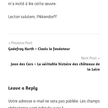
m’a incité à lire cette œuvre.
Lectori salutem, Pikkendorff
Navigation
Previous Post
Godefroy Kurth – Clovis le fondateur
de
Next Post
l’article
Jean des Cars – La véritable histoire des châteaux de
la Loire
Leave a Reply
Votre adresse e-mail ne sera pas publiée.
Les champs