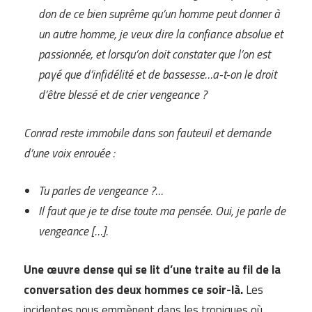
don de ce bien suprême qu’un homme peut donner à
un autre homme, je veux dire la confiance absolue et
passionnée, et lorsqu’on doit constater que l’on est
payé que d’infidélité et de bassesse…a-t-on le droit
d’être blessé et de crier vengeance ?
Conrad reste immobile dans son fauteuil et demande
d’une voix enrouée :
Tu parles de vengeance ?…
Il faut que je te dise toute ma pensée. Oui, je parle de
vengeance […].
Une œuvre dense qui se lit d’une traite au fil de la
conversation des deux hommes ce soir-là.
Les
incidentes nous emmènent dans les tropiques où