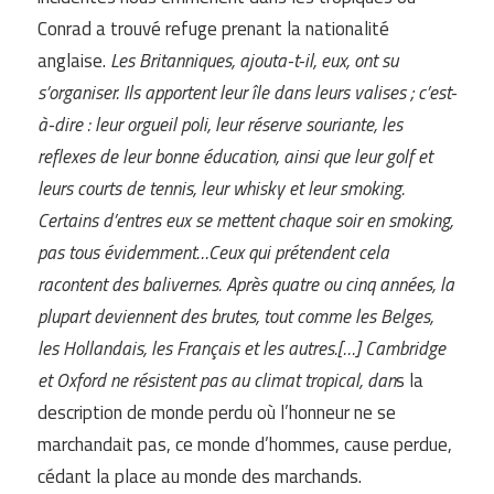
Conrad a trouvé refuge prenant la nationalité
anglaise.
Les Britanniques, ajouta-t-il, eux, ont su
s’organiser. Ils apportent leur île dans leurs valises ; c’est-
à-dire : leur orgueil poli, leur réserve souriante, les
reflexes de leur bonne éducation, ainsi que leur golf et
leurs courts de tennis, leur whisky et leur smoking.
Certains d’entres eux se mettent chaque soir en smoking,
pas tous évidemment…Ceux qui prétendent cela
racontent des balivernes. Après quatre ou cinq années, la
plupart deviennent des brutes, tout comme les Belges,
les Hollandais, les Français et les autres.[…] Cambridge
et Oxford ne résistent pas au climat tropical, dan
s la
description de monde perdu où l’honneur ne se
marchandait pas, ce monde d’hommes, cause perdue,
cédant la place au monde des marchands.