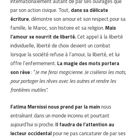
internationalement autant de par ses ouvrages que
par son action civique. Tout,
dans sa délicate
écriture
, démontre son amour et son respect pour sa
famille, le Maroc, son histoire et sa religion.
Mais
l’amour se nourrit de liberté.
Cet appel à la liberté
individuelle, liberté de choix devient un combat
lorsque la société refuse à l’amour, la liberté, et lui
offre l’enfermement.
La magie des mots portera
son rêve
: “
Je me ferai magicienne. Je cisèlerai les mots,
pour partager les rêves avec les autres et rendre les
frontières inutiles”.
Fatima Mernissi nous prend par la main
nous
entraînant dans un monde inconnu et pourtant
aujourd’hui si proche.
Il faudra de l’attention au
lecteur occidental
pour ne pas caricaturer de par ses