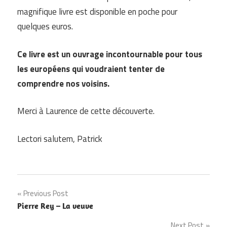
magnifique livre est disponible en poche pour
quelques euros.
Ce livre est un ouvrage incontournable pour tous
les européens qui voudraient tenter de
comprendre nos voisins.
Merci à Laurence de cette découverte.
Lectori salutem, Patrick
Navigation
Previous Post
Pierre Rey – La veuve
de
Next Post