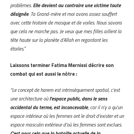
problèmes.
Elle devient au contraire une victime toute
désignée
. Ta Grand-mère et moi avons assez souffert
avec cette histoire de masque et de voiles. Nous savons
que cela ne marche pas. Je veux que mes filles aillent la
tête haute sur la planète d’Allah en regardant les
étoiles.
”
Laissons terminer Fatima Mernissi décrire son
combat qui est aussi le nôtre :
“Le concept de harem est intrinsèquement spatial, c’est
une architecture où
l’espace public, dans le sens
occidental du terme, est inconcevable
, car il n’y a qu’un
espace intérieur où les femmes ont le droit d’exister et un
espace masculin extérieur d’où les femmes sont exclues.
C’est pour cela que la bataille actuelle de la