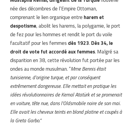
Mustapha Kemal, dirigeant de la Turquie
nouvelle
née des décombres de l’Empire Ottoman,
comprenant le lien organique entre
harem et
despotisme
, abolit les harems, la polygamie, le port
de fez pour les hommes et rendit le port du voile
facultatif pour les femmes
dès 1923
.
Dès 34, le
droit de vote fut accordé aux femmes
. Malgré sa
disparition en 38, cette révolution fut portée par les
ondes au monde musulman. “
Mme Bennis était
tunisienne, d’origine turque, et par conséquent
extrêmement dangereuse. Elle mettait en pratique les
idées révolutionnaires de Kemal Atatürk et se promenait
en voiture, tête nue, dans l’Oldsmobile noire de son mai.
Elle avait les cheveux teints en blond platine et coupés à
la Greta Garbo.”