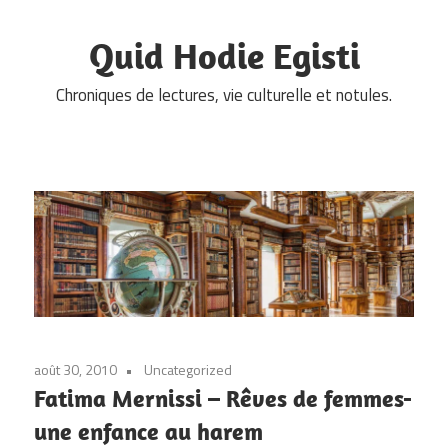
Skip
to
Quid Hodie Egisti
content
Chroniques de lectures, vie culturelle et notules.
août 30, 2010
Uncategorized
Fatima Mernissi – Rêves de femmes-
une enfance au harem