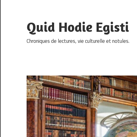
Skip
to
content
Quid Hodie Egisti
Chroniques de lectures, vie culturelle et notules.