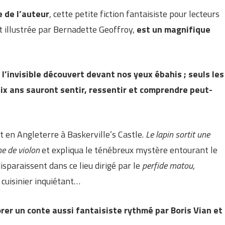
e de l’auteur
, cette petite fiction fantaisiste pour lecteurs
nt illustrée par Bernadette Geoffroy,
est un magnifique
; l’invisible découvert devant nos yeux ébahis ; seuls les
dix ans sauront sentir, ressentir et comprendre peut-
 en Angleterre à Baskerville’s Castle.
Le lapin sortit une
me de violon
et expliqua le ténébreux mystère entourant le
sparaissent dans ce lieu dirigé par le
perfide matou
,
cuisinier inquiétant…
rer un conte aussi fantaisiste rythmé par Boris Vian et