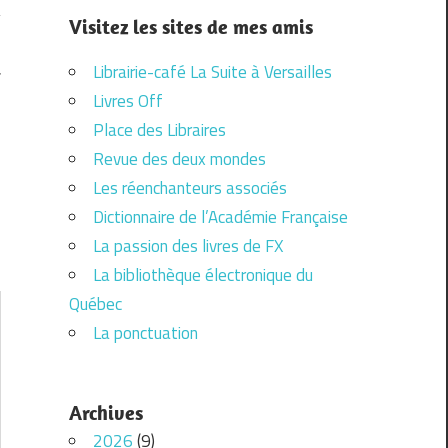
Visitez les sites de mes amis
Librairie-café La Suite à Versailles
T
Livres Off
Place des Libraires
Revue des deux mondes
Les réenchanteurs associés
Dictionnaire de l’Académie Française
La passion des livres de FX
La bibliothèque électronique du
Québec
La ponctuation
Archives
2026
(9)