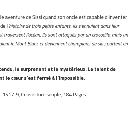
e aventure de Sissi quand son oncle est capable d’inventer
 de l
’histoire de trois petits enfants. Ils s’ennuient dans leur
et traversent l’océan. Ils sont attaqués par un crocodile, mais un
volent le Mont Blanc et deviennent champions de ski ; partent en
ttendu, le surprenant et le mystérieux. Le talent de
nt le cœur s’est fermé à l’impossible.
-1517-9, Couverture souple, 184 Pages.