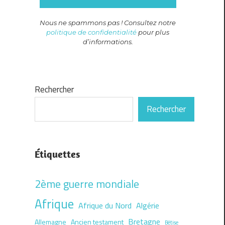
Nous ne spammons pas ! Consultez notre
politique de confidentialité
pour plus
d’informations.
Rechercher
Rechercher
Étiquettes
2ème guerre mondiale
Afrique
Afrique du Nord
Algérie
Bretagne
Allemagne
Ancien testament
Bêtise