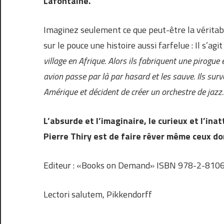
Lafontaine.
Imaginez seulement ce que peut-être la véritabl
sur le pouce une histoire aussi farfelue : Il s’agit
village en Afrique. Alors ils fabriquent une pirogue 
avion passe par là par hasard et les sauve. Ils sur
Amérique et décident de créer un orchestre de jazz.
L’absurde et l’imaginaire, le curieux et l’ina
Pierre Thiry est de faire rêver même ceux do
Editeur : «Books on Demand» ISBN 978-2-8106
Lectori salutem, Pikkendorff