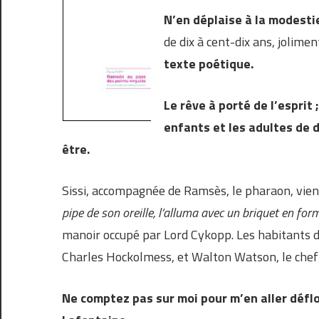
N’en déplaise à la modesti
de dix à cent-dix ans, jolime
texte poétique.
Le rêve à porté de l’esprit 
enfants et les adultes de 
être.
Sissi, accompagnée de Ramsès, le pharaon, vient
pipe de son oreille, l’alluma avec un briquet en for
manoir occupé par Lord Cykopp. Les habitants di
Charles Hockolmess, et Walton Watson, le chef 
Ne comptez pas sur moi pour m’en aller déflo