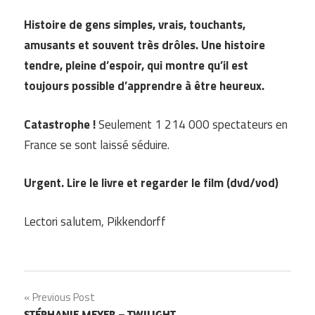
Histoire de gens simples, vrais, touchants,
amusants et souvent très drôles. Une histoire
tendre, pleine d’espoir, qui montre qu’il est
toujours possible d’apprendre à être heureux.
Catastrophe !
Seulement 1 214 000 spectateurs en
France se sont laissé séduire.
Urgent. Lire le livre et regarder le film (dvd/vod)
Lectori salutem, Pikkendorff
Navigation
Previous Post
STÉPHANIE MEYER – TWILIGHT