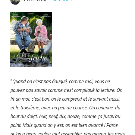
“
Quand on n’est pas éduqué, comme moi, vous ne
pouvez pas savoir comme c’est compliqué la lecture. On
lit un mot, c’est bon, on le comprend et le suivant aussi,
et le troisième, avec un peu de chance. On continue, du
bout du doigt, huit, neuf, dix, douze, comme ça jusqu’au
point. Mais quand on y est, on est bien avancé ! Parce
qu’on a beau vouloir tout assembler, pas moyen, les mots