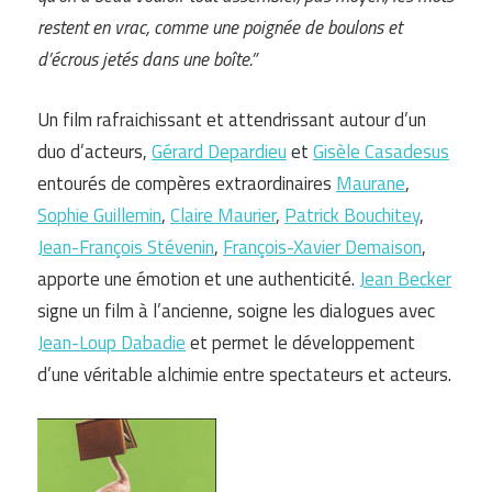
restent en vrac, comme une poignée de boulons et
d’écrous jetés dans une boîte.”
Un film rafraichissant et attendrissant autour d’un
duo d’acteurs,
Gérard Depardieu
et
Gisèle Casadesus
entourés de compères extraordinaires
Maurane
,
Sophie Guillemin
,
Claire Maurier
,
Patrick Bouchitey
,
Jean-François Stévenin
,
François-Xavier Demaison
,
apporte une émotion et une authenticité.
Jean Becker
signe un film à l’ancienne, soigne les dialogues avec
Jean-Loup Dabadie
et permet le développement
d’une véritable alchimie entre spectateurs et acteurs.