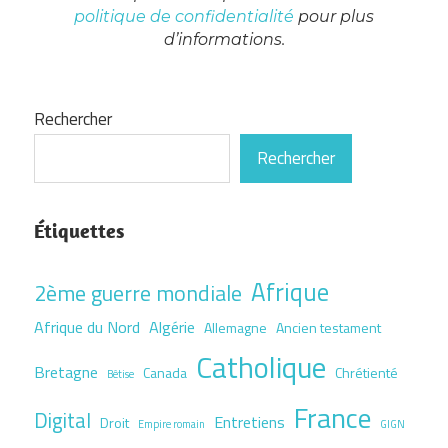
politique de confidentialité
pour plus
d’informations.
Rechercher
Rechercher
Étiquettes
Afrique
2ème guerre mondiale
Afrique du Nord
Algérie
Allemagne
Ancien testament
Catholique
Bretagne
Canada
Chrétienté
Bêtise
France
Digital
Entretiens
Droit
Empire romain
GIGN