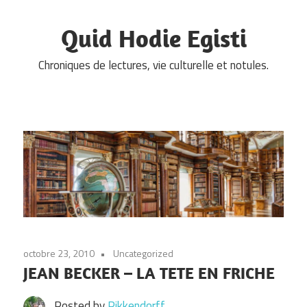
Skip
to
Quid Hodie Egisti
content
Chroniques de lectures, vie culturelle et notules.
octobre 23, 2010
Uncategorized
JEAN BECKER – LA TETE EN FRICHE
Posted by
Pikkendorff