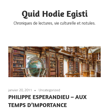
Skip
to
Quid Hodie Egisti
content
Chroniques de lectures, vie culturelle et notules.
janvier 20, 2011
Uncategorized
PHILIPPE ESPERANDIEU – AUX
TEMPS D’IMPORTANCE