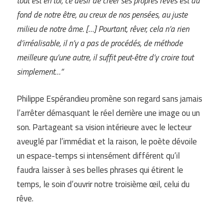
tout est en toi, ce désir de créer ses propres rêves est au
fond de notre être, au creux de nos pensées, au juste
milieu de notre âme. […] Pourtant, rêver, cela n’a rien
d’irréalisable, il n’y a pas de procédés, de méthode
meilleure qu’une autre, il suffit peut-être d’y croire tout
simplement…”
Philippe Espérandieu promène son regard sans jamais
l’arrêter démasquant le réel derrière une image ou un
son. Partageant sa vision intérieure avec le lecteur
aveuglé par l’immédiat et la raison, le poète dévoile
un espace-temps si intensément différent qu’il
faudra laisser à ses belles phrases qui étirent le
temps, le soin d’ouvrir notre troisième œil, celui du
rêve.