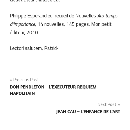
Philippe Espérandieu, recueil de Nouvelles
Aux temps
d’importance
, 14 nouvelles, 145 pages, Mon petit
éditeur, 2010.
Lectori salutem, Patrick
Navigation
Previous Post
DON PENDLETON – L’EXECUTEUR REQUIEM
de
NAPOLITAIN
l’article
Next Post
JEAN CAU – L’ENFANCE DE L’ART