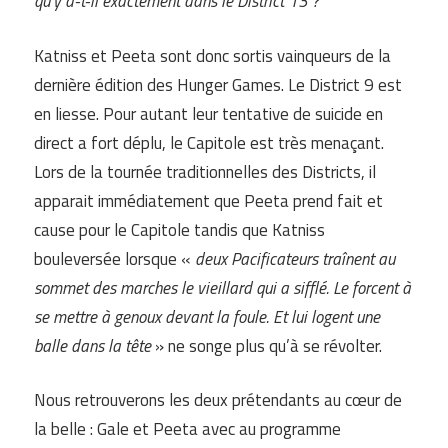
qu’y a-t-il exactement dans le District 13 ?
Katniss et Peeta sont donc sortis vainqueurs de la
dernière édition des Hunger Games. Le District 9 est
en liesse. Pour autant leur tentative de suicide en
direct a fort déplu, le Capitole est très menaçant.
Lors de la tournée traditionnelles des Districts, il
apparait immédiatement que Peeta prend fait et
cause pour le Capitole tandis que Katniss
bouleversée lorsque «
deux Pacificateurs traînent au
sommet des marches le vieillard qui a sifflé. Le forcent à
se mettre à genoux devant la foule. Et lui logent une
balle dans la tête
» ne songe plus qu’à se révolter.
Nous retrouverons les deux prétendants au cœur de
la belle : Gale et Peeta avec au programme