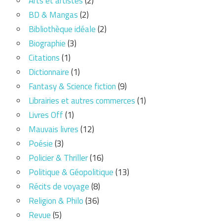
Arts et artistes
(2)
BD & Mangas
(2)
Bibliothèque idéale
(2)
Biographie
(3)
Citations
(1)
Dictionnaire
(1)
Fantasy & Science fiction
(9)
Librairies et autres commerces
(1)
Livres Off
(1)
Mauvais livres
(12)
Poésie
(3)
Policier & Thriller
(16)
Politique & Géopolitique
(13)
Récits de voyage
(8)
Religion & Philo
(36)
Revue
(5)