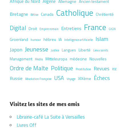
Afrique du Nord
Algérie
Allemagne
Ancien testament
Catholique
Bretagne
Canada
Chrétienté
Bêtise
France
Digital
Entretiens
Droit
Empire romain
GIGN
Islam
Groenland
hébreu
IA
humour
Intelligence artificielle
Jeunesse
Japon
Langues
Liberté
Justice
Lieux saints
Management
Mitteleuropa
médecine
Nouvelles
Media
Ordre de Malte
Politique
Revues
Prostitution
RSE
USA
Échecs
Russie
XIXème
Révolution Française
Voyage
Visitez les sites de mes amis
Librairie-café La Suite à Versailles
Livres Off