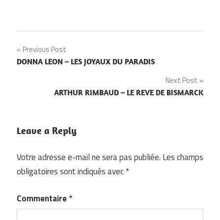
Navigation
Previous Post
DONNA LEON – LES JOYAUX DU PARADIS
de
Next Post
l’article
ARTHUR RIMBAUD – LE REVE DE BISMARCK
Leave a Reply
Votre adresse e-mail ne sera pas publiée.
Les champs
obligatoires sont indiqués avec
*
Commentaire
*