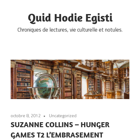
Skip
to
Quid Hodie Egisti
content
Chroniques de lectures, vie culturelle et notules.
octobre 8, 2012
Uncategorized
SUZANNE COLLINS – HUNGER
GAMES T2 L’EMBRASEMENT