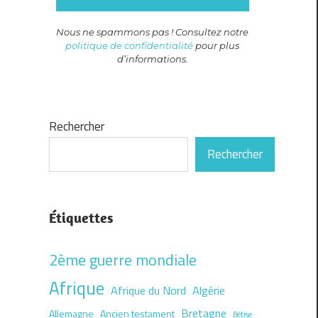
Nous ne spammons pas ! Consultez notre
politique de confidentialité
pour plus
d’informations.
Rechercher
Rechercher
Étiquettes
2ème guerre mondiale
Afrique
Afrique du Nord
Algérie
Bretagne
Allemagne
Ancien testament
Bêtise