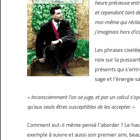
heure précieuse entr
et cependant tant de
moi-même qui réclamai
j’imaginais hors d’ici
Les phrases ciselée
noix sur la puissa
présents qui s’entre
sage et l’énergie s
« Inconsciemment l’on se juge, et par un calcul s’
qu’aux seuls êtres susceptibles de les accepter. »
Comment eut-il même pensé l’aborder ? Le hasard,
exemple à suivre et aussi son premier ami, beau,