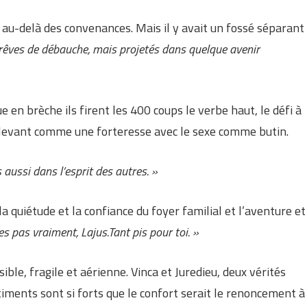
e au-delà des convenances. Mais il y avait un fossé séparant
s rêves de débauche, mais projetés dans quelque avenir
 en brèche ils firent les 400 coups le verbe haut, le défi à
’enlevant comme une forteresse avec le sexe comme butin.
 aussi dans l’esprit des autres. »
la quiétude et la confiance du foyer familial et l’aventure et
stes pas vraiment, Lajus.Tant pis pour toi. »
sible, fragile et aérienne. Vinca et Juredieu, deux vérités
iments sont si forts que le confort serait le renoncement à