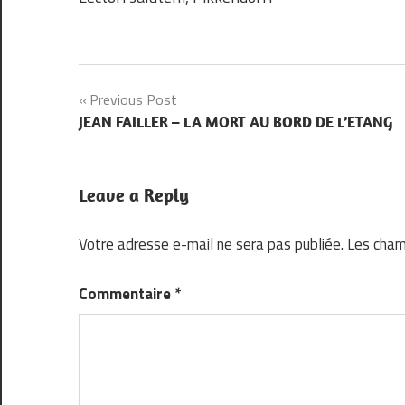
Navigation
Previous Post
JEAN FAILLER – LA MORT AU BORD DE L’ETANG
de
l’article
Leave a Reply
Votre adresse e-mail ne sera pas publiée.
Les cham
Commentaire
*