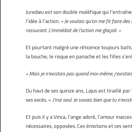
Juredieu est son double maléfique qui l’entraîn
l’idée à l’action.
« Je voulais qu’on me fit faire de
rassurant. L’immédiat de l’action me glaçait. »
Et pourtant malgré une réticence toujours battue
la bouche, le risque en panache et les filles s
« Mais je n’existais pas quand moi-même, j’existais
Du haut de ses quinze ans, Lajus est tiraillé par 
ses excès. «
J’irai seul. Je savais bien que tu n’exi
Et puis il y a Vinca, l’ange adoré, l’amour inacces
nécessaires, opposées. Ces émotions et ces sent