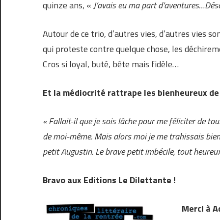
quinze ans, «
J’avais eu ma part d’aventures…Dés
Autour de ce trio, d’autres vies, d’autres vies
qui proteste contre quelque chose, les déchire
Cros si loyal, buté, bête mais fidèle…
Et la médiocrité rattrape les bienheureux de
« Fallait-il que je sois lâche pour me féliciter de t
de moi-même. Mais alors moi je me trahissais bien. 
petit Augustin. Le brave petit imbécile, tout heureu
Bravo aux Editions Le Dilettante !
Merci à A