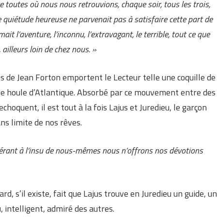
e toutes où nous nous retrouvions, chaque soir, tous les trois,
 quiétude heureuse ne parvenait pas à satisfaire cette part de
t l’aventure, l’inconnu, l’extravagant, le terrible, tout ce que
, ailleurs loin de chez nous. »
s de Jean Forton emportent le Lecteur telle une coquille de
nte houle d’Atlantique. Absorbé par ce mouvement entre des
choquent, il est tout à la fois Lajus et Juredieu, le garçon
ans limite de nos rêves.
opérant à l’insu de nous-mêmes nous n’offrons nos dévotions
 s’il existe, fait que Lajus trouve en Juredieu un guide, un
 intelligent, admiré des autres.