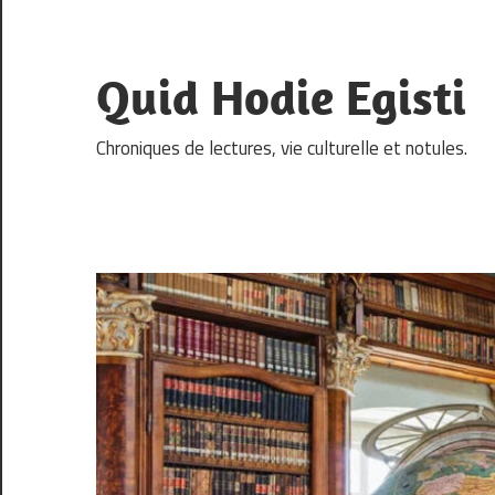
Skip
to
content
Quid Hodie Egisti
Chroniques de lectures, vie culturelle et notules.