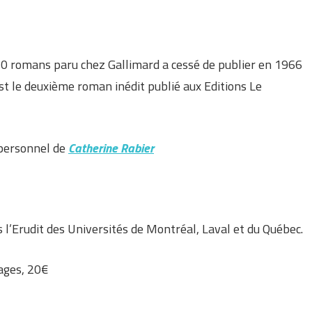
20 romans paru chez Gallimard a cessé de publier en 1966
 est le deuxième roman inédit publié aux Editions Le
 personnel de
Catherine Rabier
 l’Erudit des Universités de Montréal, Laval et du Québec.
ages, 20€