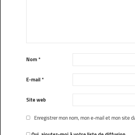
Nom
*
E-mail
*
Site web
Enregistrer mon nom, mon e-mail et mon site d
Oui, ajoutez-moi à votre liste de diffusion.