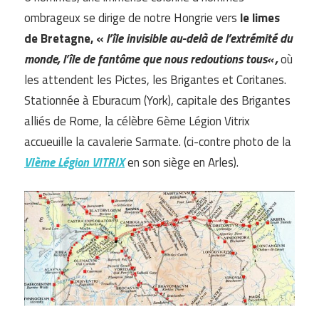
ombrageux se dirige de notre Hongrie vers
le limes
de Bretagne, «
l’île invisible au-delà de l’extrémité du
monde, l’île de fantôme que nous redoutions tous
«
,
où
les attendent les Pictes, les Brigantes et Coritanes.
Stationnée à Eburacum (York), capitale des Brigantes
alliés de Rome, la célèbre 6ème Légion Vitrix
accueuille la cavalerie Sarmate. (ci-contre photo de la
VIème Légion VITRIX
en son siège en Arles).