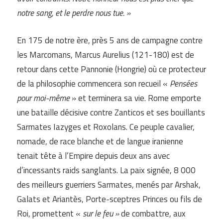
notre sang, et le perdre nous tue. »
En 175 de notre ère, près 5 ans de campagne contre
les Marcomans, Marcus Aurelius (121-180) est de
retour dans cette Pannonie (Hongrie) où ce protecteur
de la philosophie commencera son recueil «
Pensées
pour moi-même
» et terminera sa vie. Rome emporte
une bataille décisive contre Zanticos et ses bouillants
Sarmates Iazyges et Roxolans. Ce peuple cavalier,
nomade, de race blanche et de langue iranienne
tenait tête à l’Empire depuis deux ans avec
d’incessants raids sanglants. La paix signée, 8 000
des meilleurs guerriers Sarmates, menés par Arshak,
Galats et Ariantès, Porte-sceptres Princes ou fils de
Roi, promettent «
sur le feu »
de combattre, aux