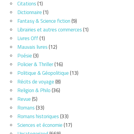
Citations
(1)
Dictionnaire
(1)
Fantasy & Science fiction
(9)
Librairies et autres commerces
(1)
Livres Off
(1)
Mauvais livres
(12)
Poésie
(3)
Policier & Thriller
(16)
Politique & Géopolitique
(13)
Récits de voyage
(8)
Religion & Philo
(36)
Revue
(5)
Romans
(33)
Romans historiques
(33)
Sciences et économie
(17)
Uncategorized
(669)