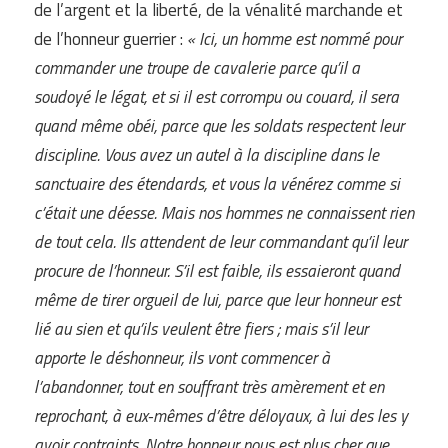
de l’argent et la liberté, de la vénalité marchande et
de l’honneur guerrier :
« Ici, un homme est nommé pour
commander une troupe de cavalerie parce qu’il a
soudoyé le légat, et si il est corrompu ou couard, il sera
quand même obéi, parce que les soldats respectent leur
discipline. Vous avez un autel à la discipline dans le
sanctuaire des étendards, et vous la vénérez comme si
c’était une déesse. Mais nos hommes ne connaissent rien
de tout cela. Ils attendent de leur commandant qu’il leur
procure de l’honneur. S’il est faible, ils essaieront quand
même de tirer orgueil de lui, parce que leur honneur est
lié au sien et qu’ils veulent être fiers ; mais s’il leur
apporte le déshonneur, ils vont commencer à
l’abandonner, tout en souffrant très amèrement et en
reprochant, à eux-mêmes d’être déloyaux, à lui des les y
avoir contraints. Notre honneur nous est plus cher que