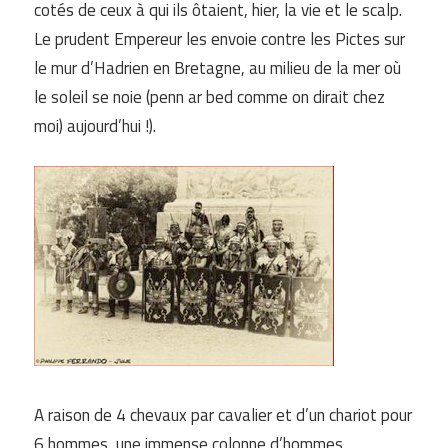
cotés de ceux à qui ils ôtaient, hier, la vie et le scalp.
Le prudent Empereur les envoie contre les Pictes sur
le mur d’Hadrien en Bretagne, au milieu de la mer où
le soleil se noie (penn ar bed comme on dirait chez
moi) aujourd’hui !).
A raison de 4 chevaux par cavalier et d’un chariot pour
6 hommes, une immense colonne d’hommes