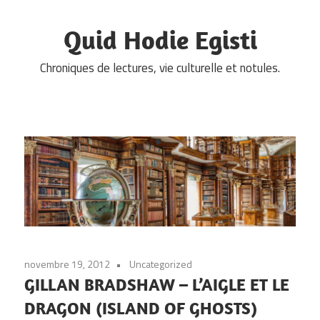
Skip
to
Quid Hodie Egisti
content
Chroniques de lectures, vie culturelle et notules.
novembre 19, 2012
Uncategorized
GILLAN BRADSHAW – L’AIGLE ET LE
DRAGON (ISLAND OF GHOSTS)