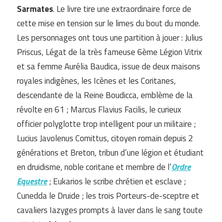
Sarmates
. Le livre tire une extraordinaire force de
cette mise en tension sur le limes du bout du monde.
Les personnages ont tous une partition à jouer : Julius
Priscus, Légat de la très fameuse 6ème Légion Vitrix
et sa femme Aurélia Baudica, issue de deux maisons
royales indigènes, les Icènes et les Coritanes,
descendante de la Reine Boudicca, emblème de la
révolte en 61 ; Marcus Flavius Facilis, le curieux
officier polyglotte trop intelligent pour un militaire ;
Lucius Javolenus Comittus, citoyen romain depuis 2
générations et Breton, tribun d’une légion et étudiant
en druidisme, noble coritane et membre de l’
Ordre
Equestre
; Eukarios le scribe chrétien et esclave ;
Cunedda le Druide ; les trois Porteurs-de-sceptre et
cavaliers Iazyges prompts à laver dans le sang toute