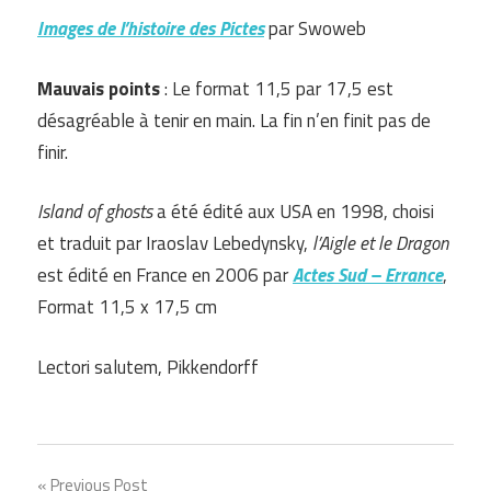
Images de l’histoire des Pictes
par Swoweb
Mauvais points
: Le format 11,5 par 17,5 est
désagréable à tenir en main. La fin n’en finit pas de
finir.
Island of ghosts
a été édité aux USA en 1998, choisi
et traduit par Iraoslav Lebedynsky,
l’Aigle et le Dragon
est édité en France en 2006 par
Actes Sud – Errance
,
Format 11,5 x 17,5 cm
Lectori salutem, Pikkendorff
Previous Post