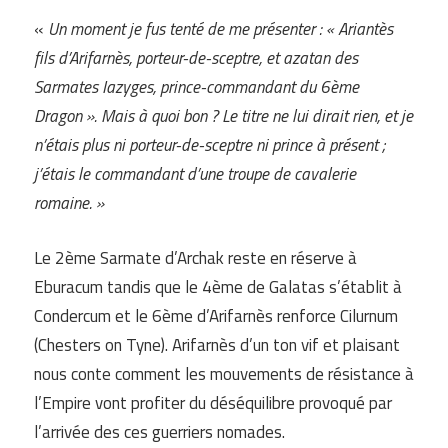
«
Un moment je fus tenté de me présenter : « Ariantès
fils d’Arifarnès, porteur-de-sceptre, et azatan des
Sarmates Iazyges, prince-commandant du 6ème
Dragon ». Mais à quoi bon ? Le titre ne lui dirait rien, et je
n’étais plus ni porteur-de-sceptre ni prince à présent ;
j’étais le commandant d’une troupe de cavalerie
romaine. »
Le 2ème Sarmate d’Archak reste en réserve à
Eburacum tandis que le 4ème de Galatas s’établit à
Condercum et le 6ème d’Arifarnès renforce Cilurnum
(Chesters on Tyne). Arifarnès d’un ton vif et plaisant
nous conte comment les mouvements de résistance à
l’Empire vont profiter du déséquilibre provoqué par
l’arrivée des ces guerriers nomades.