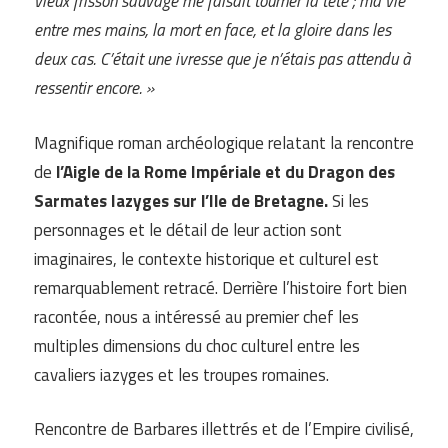
vieux frisson sauvage me faisait tourner la tête ; ma vie
entre mes mains, la mort en face, et la gloire dans les
deux cas. C’était une ivresse que je n’étais pas attendu à
ressentir encore. »
Magnifique roman archéologique relatant la rencontre
de
l’Aigle de la Rome Impériale et du Dragon des
Sarmates Iazyges sur l’Ile de Bretagne.
Si les
personnages et le détail de leur action sont
imaginaires, le contexte historique et culturel est
remarquablement retracé. Derrière l’histoire fort bien
racontée, nous a intéressé au premier chef les
multiples dimensions du choc culturel entre les
cavaliers iazyges et les troupes romaines.
Rencontre de Barbares illettrés et de l’Empire civilisé,