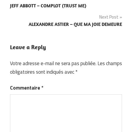
Navigation
JEFF ABBOTT – COMPLOT (TRUST ME)
de
Next Post
l’article
ALEXANDRE ASTIER – QUE MA JOIE DEMEURE
Leave a Reply
Votre adresse e-mail ne sera pas publiée.
Les champs
obligatoires sont indiqués avec
*
Commentaire
*