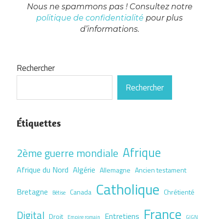
Nous ne spammons pas ! Consultez notre
politique de confidentialité
pour plus
d’informations.
Rechercher
Rechercher
Étiquettes
Afrique
2ème guerre mondiale
Afrique du Nord
Algérie
Allemagne
Ancien testament
Catholique
Bretagne
Canada
Chrétienté
Bêtise
France
Digital
Entretiens
Droit
Empire romain
GIGN