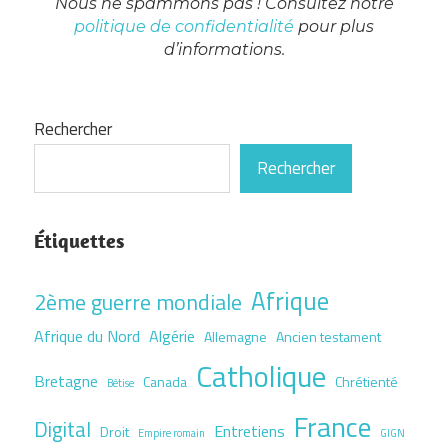
Nous ne spammons pas ! Consultez notre
politique de confidentialité
pour plus
d’informations.
Rechercher
Rechercher
Étiquettes
Afrique
2ème guerre mondiale
Afrique du Nord
Algérie
Allemagne
Ancien testament
Catholique
Bretagne
Canada
Chrétienté
Bêtise
France
Digital
Entretiens
Droit
Empire romain
GIGN