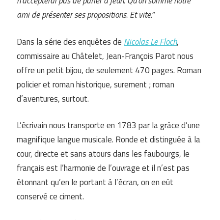
n’accepterai pas de parler à jeun. Qu’on somme notre
ami de présenter ses propositions. Et vite.”
Dans la série des enquêtes de
Nicolas Le Floch
,
commissaire au Châtelet, Jean-François Parot nous
offre un petit bijou, de seulement 470 pages. Roman
policier et roman historique, surement ; roman
d’aventures, surtout.
L’écrivain nous transporte en 1783 par la grâce d’une
magnifique langue musicale. Ronde et distinguée à la
cour, directe et sans atours dans les faubourgs, le
français est l’harmonie de l’ouvrage et il n’est pas
étonnant qu’en le portant à l’écran, on en eût
conservé ce ciment.