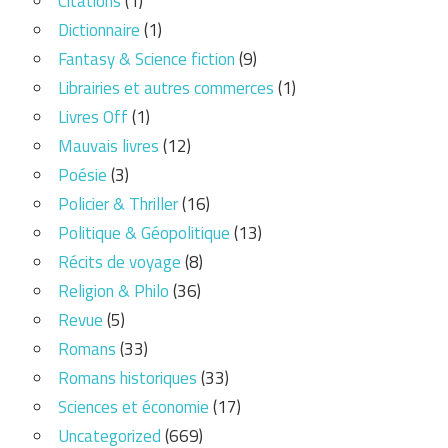
Citations
(1)
Dictionnaire
(1)
Fantasy & Science fiction
(9)
Librairies et autres commerces
(1)
Livres Off
(1)
Mauvais livres
(12)
Poésie
(3)
Policier & Thriller
(16)
Politique & Géopolitique
(13)
Récits de voyage
(8)
Religion & Philo
(36)
Revue
(5)
Romans
(33)
Romans historiques
(33)
Sciences et économie
(17)
Uncategorized
(669)