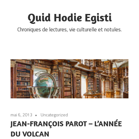
Skip
to
Quid Hodie Egisti
content
Chroniques de lectures, vie culturelle et notules.
mai 6, 2013
Uncategorized
JEAN-FRANÇOIS PAROT – L’ANNÉE
DU VOLCAN