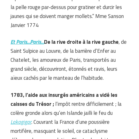
la pelle rouge par-dessus pour gratiner et durcir les
jaunes qui se doivent manger mollets.” Mme Sanson
Janvier 1774
Et Paris…Paris…
De la rive droite à la rive gauche
, de
Saint Sulpice au Louvre, de la barrière d’Enfer au
Chatelet, les amoureux de Paris, transportés au
grand siècle, découvriront, étonnés et ravis, leurs
aïeux cachés par le manteau de l’habitude.
1783, l’aide aux insurgés américains a vidé les
caisses du Trésor ;
l’impôt rentre difficilement ; la
colère gronde alors qu’en Islande jailli le feu du
Lakagigar
. Couvrant la France d’une poussière
mortifère, masquant le soleil, ce cataclysme