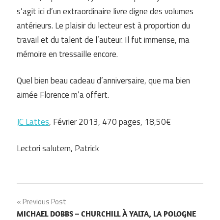
s’agit ici d’un extraordinaire livre digne des volumes
antérieurs. Le plaisir du lecteur est à proportion du
travail et du talent de l’auteur. Il fut immense, ma
mémoire en tressaille encore.
Quel bien beau cadeau d’anniversaire, que ma bien
aimée Florence m’a offert.
JC Lattes
, Février 2013, 470 pages, 18,50€
Lectori salutem, Patrick
Navigation
Previous Post
MICHAEL DOBBS – CHURCHILL À YALTA, LA POLOGNE