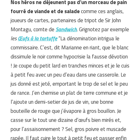
Nos héros ne déjeunent pas d’un morceau de pain
fourré de viande et de salade
comme ces anglais,
joueurs de cartes, partenaires de tripot de Sir John
Montagu, comte de
Sandwich
. Grignotez par exemple
les
Œufs à la tartuffe
“La dénomination intrigua le
commissaire. C’est, dit Marianne en riant, que le blanc
dissimule le noir comme hypocrisie la fausse dévotion
! Je coupe du petit lard en tranches minces et je le cuis
à petit feu avec un peu d’eau dans une casserole. Le
jus donné est jeté, emportant le trop de sel et le peu
de rance. J’en chemise un plat de terre commune et je
l’ajoute un demi-setier de jus de vin, une bonne
bouteille de rouge que j’évapore à gros bouillon. Je
casse sur le tout une dizaine d’œufs bien mirés et,
pour l’assaisonnement ? Sel, gros poivre et muscade
rapée. Il faut cuire le tout à petit feu et passer enfin