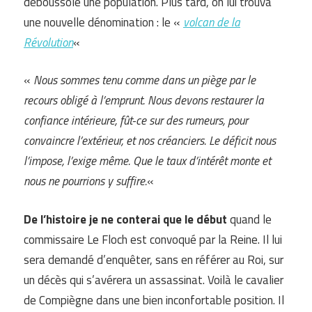
déboussole une population. Plus tard, on lui trouva
une nouvelle dénomination : le «
volcan de la
Révolution
«
«
Nous sommes tenu comme dans un piège par le
recours obligé à l’emprunt. Nous devons restaurer la
confiance intérieure, fût-ce sur des rumeurs, pour
convaincre l’extérieur, et nos créanciers. Le déficit nous
l’impose, l’exige même. Que le taux d’intérêt monte et
nous ne pourrions y suffire.
«
De l’histoire je ne conterai que le début
quand le
commissaire Le Floch est convoqué par la Reine. Il lui
sera demandé d’enquêter, sans en référer au Roi, sur
un décès qui s’avérera un assassinat. Voilà le cavalier
de Compiègne dans une bien inconfortable position. Il