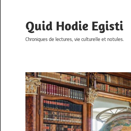
Skip
to
content
Quid Hodie Egisti
Chroniques de lectures, vie culturelle et notules.