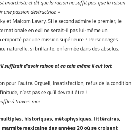
st anarchiste et dit que la raison ne suffit pas, que la raison
r une passion destructrice. »
sky et Malcom Lawry. Si le second admire le premier, le
ternationale en exil ne serait-il pas lui-même un
n emporté par une mission supérieure ? Personnages
ence naturelle, si brillante, enfermée dans des absolus.
il suffisait d’avoir raison et en cela même il eut tort.
on pour l’autre. Orgueil, insatisfaction, refus de la condition
nitude, n’est pas ce qu’il devrait être !
uffle à travers moi.
multiples, historiques, métaphysiques, littéraires,
la marmite mexicaine des années 20 où se croisent