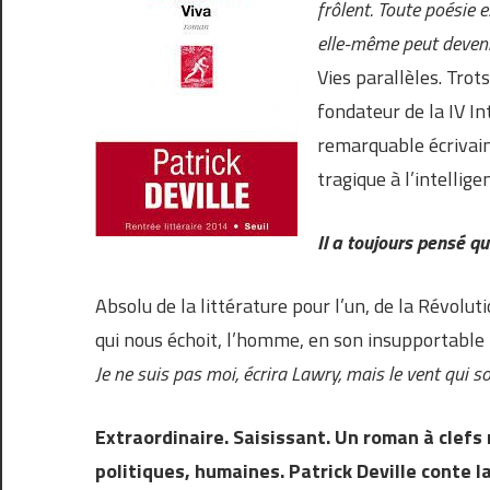
frôlent. Toute poésie e
elle-même peut deveni
Vies parallèles. Trot
fondateur de la IV In
remarquable écrivai
tragique à l’intellig
Il a toujours pensé qu’
Absolu de la littérature pour l’un, de la Révoluti
qui nous échoit, l’homme, en son insupportable fi
Je ne suis pas moi, écrira Lawry, mais le vent qui so
Extraordinaire. Saisissant. Un roman à clefs 
politiques, humaines. Patrick Deville conte 