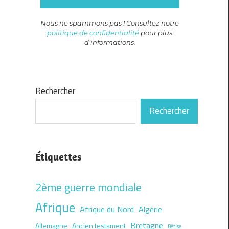
Nous ne spammons pas ! Consultez notre
politique de confidentialité
pour plus
d’informations.
Rechercher
Rechercher
Étiquettes
2ème guerre mondiale
Afrique
Afrique du Nord
Algérie
Bretagne
Allemagne
Ancien testament
Bêtise